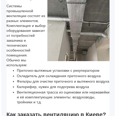
Системы
промышленной
вентиляции
состоят из
разных элементов.
Комплектация и выбор
оборудования зависит
от потребностей
заказчика и
технических
особенностей
помещения.
Обычно мы
используем:
Приточно-вытяжные установки с рекуператором
Охладитель для охлаждения приточного воздуха
Фильтры для очистки приточного и вытяжного воздуха
Калорифер, нужен для подогрева воздуха
Вентиляционная трасса из оцинковки или нержавейки
и её комплектующие элементы: воздуховоды,
тройники и т.д.
Как заказать вентиляцию в Киеве?