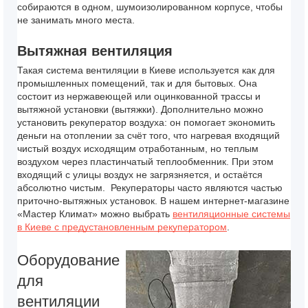
собираются в одном, шумоизолированном корпусе, чтобы
не занимать много места.
Вытяжная вентиляция
Такая
система вентиляции в Киеве
используется как для
промышленных помещений, так и для бытовых. Она
состоит из нержавеющей или оцинкованной трассы и
вытяжной установки (вытяжки). Дополнительно можно
установить рекуператор воздуха: он помогает экономить
деньги на отоплении за счёт того, что нагревая входящий
чистый воздух исходящим отработанным, но теплым
воздухом через пластинчатый теплообменник. При этом
входящий с улицы воздух не загрязняется, и остаётся
абсолютно чистым.
Рекуператоры часто являются частью
приточно-вытяжных установок. В нашем интернет-магазине
«Мастер Климат» можно выбрать
вентиляционные системы
в Киеве
с предустановленным рекуператором
.
Оборудование
для
вентиляции