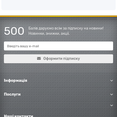
500
Балів даруємо всім за підписку на новини!
Новинки, знижки, акції.
Оформити підписку
Інформація
Послуги
Наші контакти