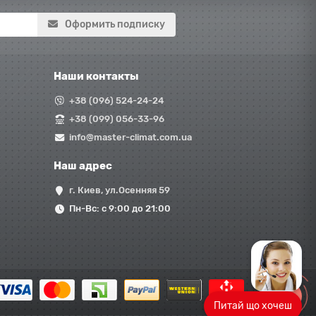
Оформить подписку
Наши контакты
+38 (096) 524-24-24
+38 (099) 056-33-96
info@master-climat.com.ua
Наш адрес
г. Киев, ул.Осенняя 59
Пн-Вс: с 9:00 до 21:00
Питай що хочеш