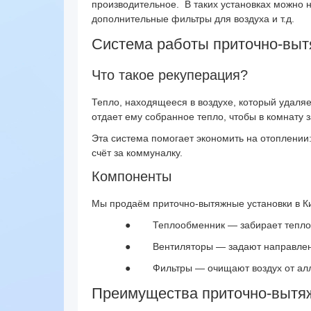
производительное.
В таких установках можно 
дополнительные фильтры для воздуха и т.д.
Система работы приточно-выт
Что такое рекуперация?
Тепло, находящееся в воздухе, который удаля
отдает ему собранное тепло, чтобы в комнату 
Эта система помогает экономить на отоплении:
счёт за коммуналку.
Компоненты
Мы продаём приточно-вытяжные установки в Ки
●
Теплообменник — забирает тепло 
●
Вентиляторы — задают направлен
●
Фильтры — очищают воздух от алл
Преимущества приточно-вытя