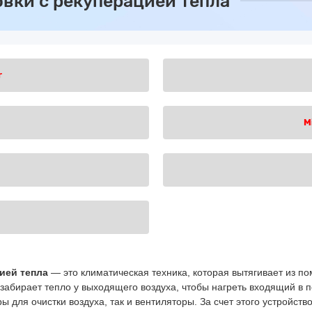
вки с рекуперацией тепла
r
M
ией тепла
— это климатическая техника, которая вытягивает из п
забирает тепло у выходящего воздуха, чтобы нагреть входящий в
ы для очистки воздуха, так и вентиляторы. За счет этого устройст