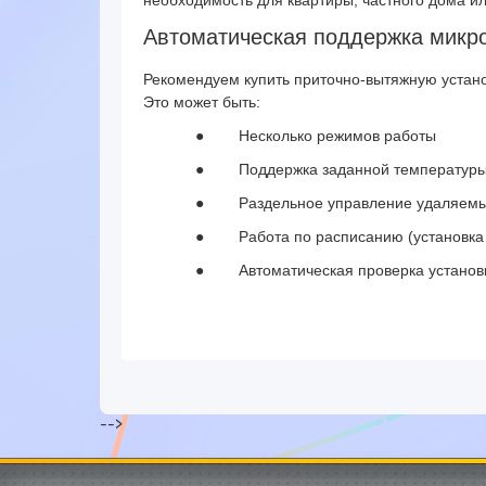
необходимость для квартиры, частного дома и
Автоматическая поддержка микр
Рекомендуем купить приточно-вытяжную устан
Это может быть:
●
Несколько режимов работы
●
Поддержка заданной температуры
●
Раздельное управление удаляем
●
Работа по расписанию (установка
●
Автоматическая проверка установк
-->