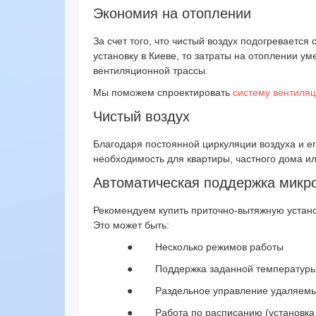
Экономия на отоплении
За счет того, что чистый воздух подогреваетс
установку в Киеве, то затраты на отоплении у
вентиляционной трассы.
Мы поможем спроектировать
систему вентиля
Чистый воздух
Благодаря постоянной циркуляции воздуха и е
необходимость для квартиры, частного дома и
Автоматическая поддержка микр
Рекомендуем купить приточно-вытяжную устан
Это может быть:
●
Несколько режимов работы
●
Поддержка заданной температуры
●
Раздельное управление удаляем
●
Работа по расписанию (установка