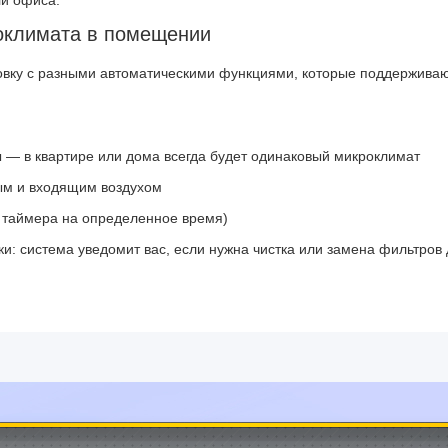
ли офиса.
оклимата в помещении
овку с разными автоматическими функциями, которые поддерживаю
 — в квартире или дома всегда будет одинаковый микроклимат
ым и входящим воздухом
 таймера на определенное время)
и: система уведомит вас, если нужна чистка или замена фильтров 