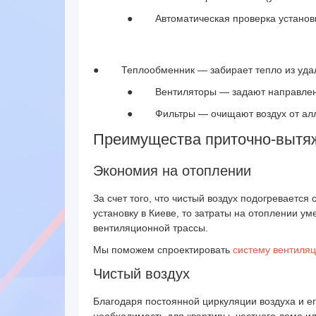
●
Автоматическая проверка установк
●
Теплообменник — забирает тепло из уда
●
Вентиляторы — задают направлен
●
Фильтры — очищают воздух от алл
Преимущества приточно-вытя
Экономия на отоплении
За счет того, что чистый воздух подогреваетс
установку в Киеве, то затраты на отоплении у
вентиляционной трассы.
Мы поможем спроектировать
систему вентиля
Чистый воздух
Благодаря постоянной циркуляции воздуха и е