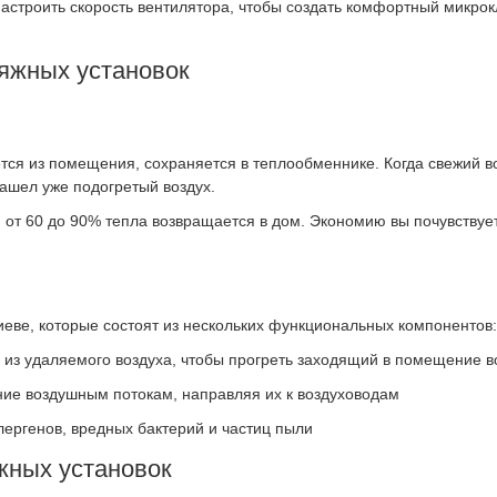
настроить скорость вентилятора, чтобы создать комфортный микро
яжных установок
ется из помещения, сохраняется в теплообменнике. Когда свежий в
зашел уже подогретый воздух.
 от 60 до 90% тепла возвращается в дом. Экономию вы почувствует
еве, которые состоят из нескольких функциональных компонентов:
из удаляемого воздуха, чтобы прогреть заходящий в помещение в
ие воздушным потокам, направляя их к воздуховодам
ергенов, вредных бактерий и частиц пыли
жных установок