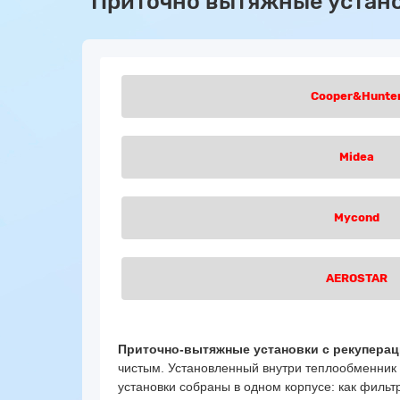
Приточно вытяжные устано
Cooper&Hunte
Midea
Mycond
AEROSTAR
Приточно-вытяжные установки с рекуперац
чистым. Установленный внутри теплообменник 
установки собраны в одном корпусе: как фильтр