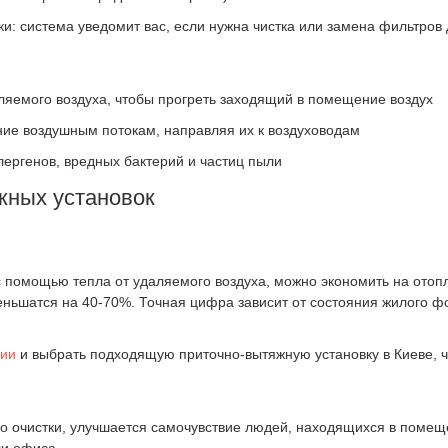
и: система уведомит вас, если нужна чистка или замена фильтров 
ляемого воздуха, чтобы прогреть заходящий в помещение воздух
ие воздушным потокам, направляя их к воздуховодам
ергенов, вредных бактерий и частиц пыли
жных установок
я с помощью тепла от удаляемого воздуха, можно экономить на ото
меньшатся на 40-70%. Точная цифра зависит от состояния жилого ф
ции
и выбрать подходящую приточно-вытяжную установку в Киеве, ч
го очистки, улучшается самочувствие людей, находящихся в помещ