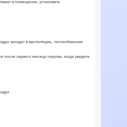
климат в помещении, установить
оздух заходит в вентиляцию, теплообменник
е после первого месяца покупки, когда увидите
оздух