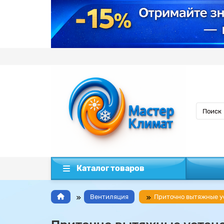
Каталог товаров
Вентиляция
Приточно вытяжные у