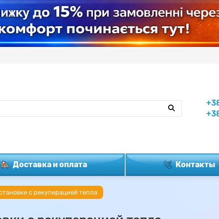
+3
+3
Доставка и оплата
Контакты
становки с рекуперацией тепла