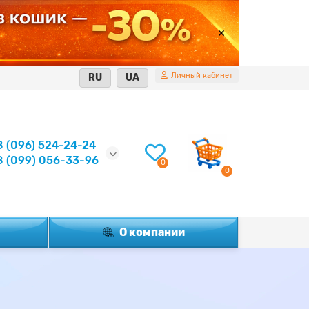
Личный кабинет
RU
UA
8 (096) 524-24-24
8 (099) 056-33-96
0
0
О компании