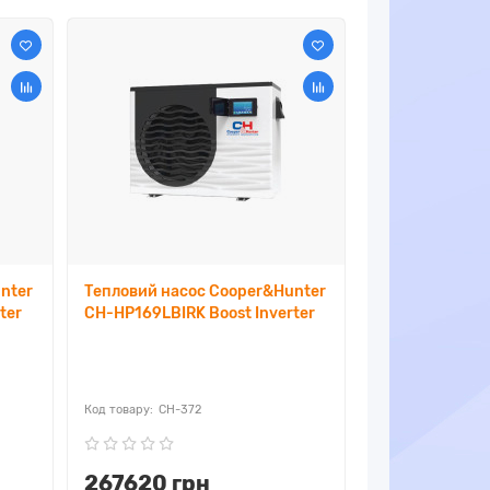
nter
Тепловий насос Cooper&Hunter
ter
CH-HP169LBIRK Boost Inverter
CH-372
267620 грн