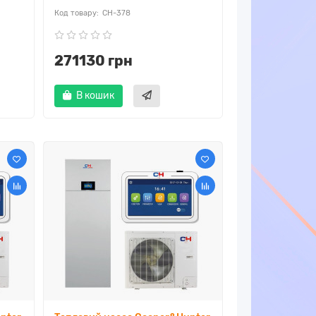
CH-378
271130 грн
В кошик