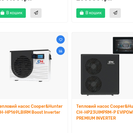
В кошик
В кошик
епловий насос Cooper&Hunter
Тепловий насос Cooper&Hu
H-HP169LBIRM Boost Inverter
CH-HP23UIMPRM-P EVIPOW
PREMIUM INVERTER