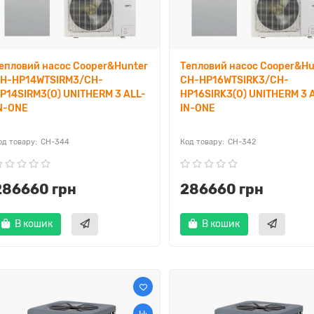
епловий насос Cooper&Hunter
Тепловий насос Cooper&Hu
H-HP14WTSIRM3/CH-
CH-HP16WTSIRK3/CH-
P14SIRM3(O) UNITHERM 3 ALL-
HP16SIRK3(O) UNITHERM 3 
N-ONE
IN-ONE
CH-344
CH-342
286660 грн
286660 грн
В кошик
В кошик