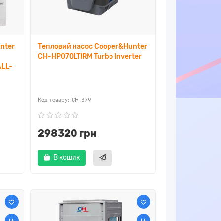
nter
Тепловий насос Cooper&Hunter
CH-HP070LTIRM Turbo Inverter
ALL-
CH-379
298320 грн
В кошик