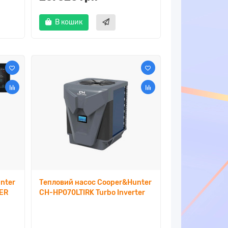
В кошик
nter
Тепловий насос Cooper&Hunter
ER
CH-HP070LTIRK Turbo Inverter