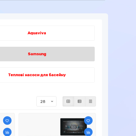
Aquaviva
Samsung
Теплові насоси для басейну