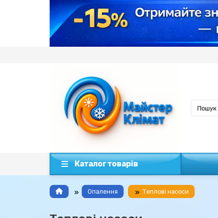
Каталог товарів
Опалення
Теплові насоси