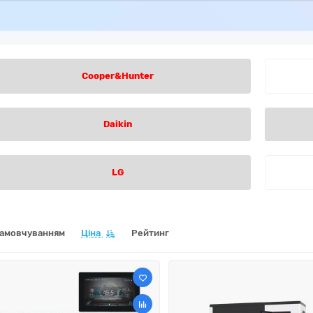
Cooper&Hunter
Daikin
LG
замовчуванням
Ціна
Рейтинг