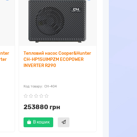
nter
Тепловий насос Cooper&Hunter
ter
CH-HP15UIMPZM ECOPOWER
INVERTER R290
CH-404
253880 грн
В кошик