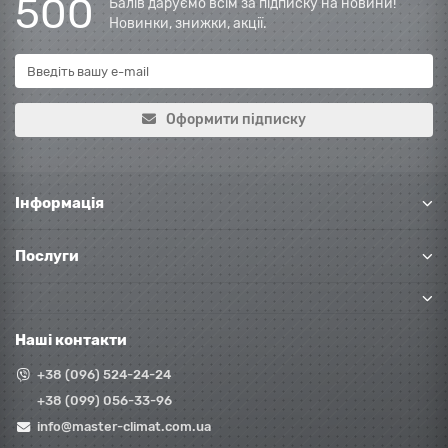
500
Балів даруємо всім за підписку на новини!
Новинки, знижки, акції.
Оформити підписку
Інформація
Послуги
Наші контакти
+38 (096) 524-24-24
+38 (099) 056-33-96
info@master-climat.com.ua