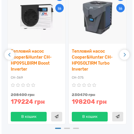
Тепловий насос
Тепловий насос
Cooper&Hunter CH-
Cooper&Hunter CH-
HP095LBIRM Boost
HP050LTIRM Turbo
Inverter
Inverter
CH-369
CH-375
208400 грн
230470 грн
179224 грн
198204 грн
В кошик
В кошик