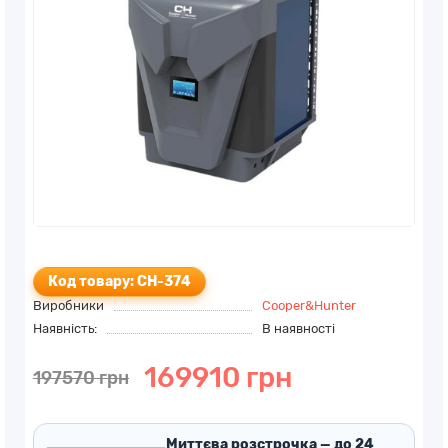
Код товару: CH-374
Виробники
Cooper&Hunter
Наявність:
В наявності
169910 грн
197570 грн
Миттєва розстрочка — до 24