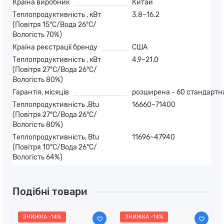
Країна виробник
Китай
Теплопродуктивність , кВт
3.8~16.2
(Повітря 15°C/Вода 26°C/
Вологість 70%)
Країна реєстрації бренду
США
Теплопродуктивність , кВт
4,9~21,0
(Повітря 27°C/Вода 26°C/
Вологість 80%)
Гарантія, місяців
розширена - 60 стандартна
Теплопродуктивність ,Btu
16660~71400
(Повітря 27°C/Вода 26°C/
Вологість 80%)
Теплопродуктивність, Btu
11696~47940
(Повітря 10°C/Вода 26°C/
Вологість 64%)
Подібні товари
ЗНИЖКА -14%
ЗНИЖКА -14%