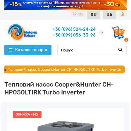
RU
UA
0
+38 (096) 524-24-24
+38 (099) 056-33-96
0
Каталог товарів
Тепловий насос Cooper&Hunter CH-HP050LTIRK Turbo Inverter
Тепловий насос Cooper&Hunter CH-
HP050LTIRK Turbo Inverter
ЗНИЖКА -14%