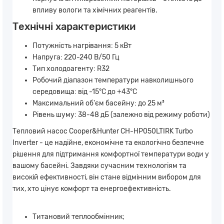
впливу вологи та хімічних реагентів.
Технічні характеристики
Потужність нагрівання: 5 кВт
Напруга: 220-240 В/50 Гц
Тип холодоагенту: R32
Робочий діапазон температури навколишнього
середовища: від -15°C до +43°C
Максимальний об'єм басейну: до 25 м³
Рівень шуму: 38-48 дБ (залежно від режиму роботи)
Тепловий насос Cooper&Hunter CH-HP050LTIRK Turbo
Inverter - це надійне, економічне та екологічно безпечне
рішення для підтримання комфортної температури води у
вашому басейні. Завдяки сучасним технологіям та
високій ефективності, він стане відмінним вибором для
тих, хто цінує комфорт та енергоефективність.
Титановий теплообмінник;