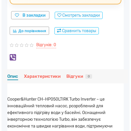
В закладки
Смотреть закладки
Сравнить товары
До порівняння
Відгуків: 0
Опис
Характеристики
Відгуки
0
Cooper&Hunter CH-HP050LTIRK Turbo Inverter – це
інноваційний тепловий насос, розроблений для
ефективного підігріву води у басейні. Оснащений
інверторною технологією Turbo, він забезпечує
економічне та швидке нагрівання води, підтримуючи