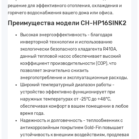
решение для эффективного отопления, охлаждения и
горячего водоснабжения вашего дома или офиса.
Преимущества модели CH-HP16SINK2
Высокая энергоэффективность - благодаря
инверторной технологии и использованию
экологически безопасного хладагента R410A,
данный тепловой насос обеспечивает высокий
коэффициент производительности (COP), что
позволяет значительно снизить
энергопотребление и эксплуатационные расходы.
Широкий температурный диапазон работы -
устройство эффективно функционирует при
наружных температурах от -25°C до +48°C,
обеспечивая комфорт в вашем помещении в любое
время года.
Надежность и долговечность - теплообменник с
антикоррозийным покрытием Gold-Fin повышает
устойчивость к внешним воздействиям, продлевая