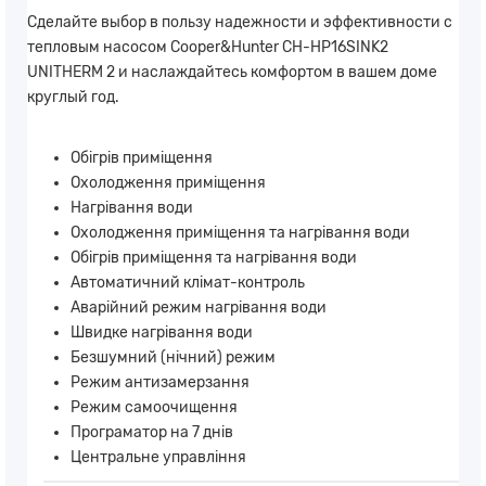
Сделайте выбор в пользу надежности и эффективности с
тепловым насосом Cooper&Hunter CH-HP16SINK2
UNITHERM 2 и наслаждайтесь комфортом в вашем доме
круглый год.
Обігрів приміщення
Охолодження приміщення
Нагрівання води
Охолодження приміщення та нагрівання води
Обігрів приміщення та нагрівання води
Автоматичний клімат-контроль
Аварійний режим нагрівання води
Швидке нагрівання води
Безшумний (нічний) режим
Режим антизамерзання
Режим самоочищення
Програматор на 7 днів
Центральне управління