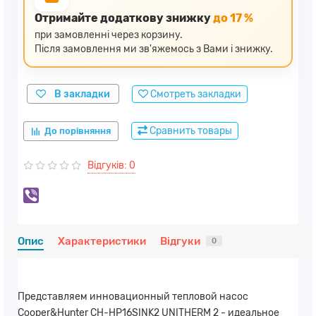
Отримайте додаткову знижку
до 17 %
при замовленні через корзину.
Після замовлення ми зв'яжемось з Вами і знижку.
В закладки
Смотреть закладки
Сравнить товары
До порівняння
Відгуків: 0
Опис
Характеристики
Відгуки
0
Представляем инновационный тепловой насос
Cooper&Hunter CH-HP16SINK2 UNITHERM 2 - идеальное