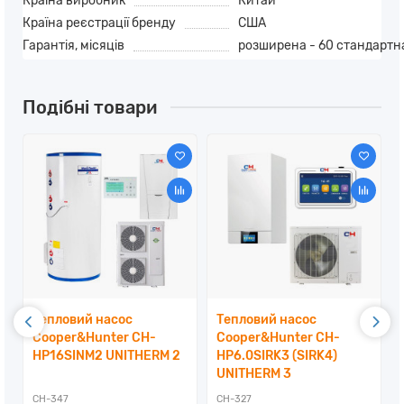
Країна виробник
Китай
Країна реєстрації бренду
США
Гарантія, місяців
розширена - 60 стандартна
Подібні товари
Тепловий насос
Тепловий насос
Cooper&Hunter CH-
Cooper&Hunter CH-
HP16SINM2 UNITHERM 2
HP6.0SIRK3 (SIRK4)
UNITHERM 3
CH-347
CH-327