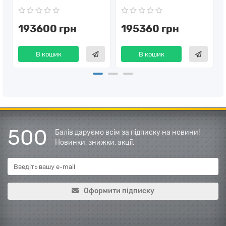
193600 грн
195360 грн
В кошик
В кошик
500
Балів даруємо всім за підписку на новини!
Новинки, знижки, акції.
Оформити підписку