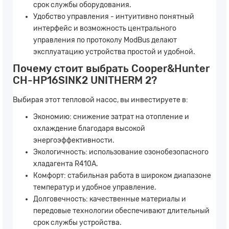
срок службы оборудования.
Удобство управления - интуитивно понятный
интерфейс и возможность центрального
управления по протоколу ModBus делают
эксплуатацию устройства простой и удобной.
Почему стоит выбрать Cooper&Hunter
CH-HP16SINK2 UNITHERM 2?
Выбирая этот тепловой насос, вы инвестируете в:
Экономию: снижение затрат на отопление и
охлаждение благодаря высокой
энергоэффективности.
Экологичность: использование озонобезопасного
хладагента R410A.
Комфорт: стабильная работа в широком диапазоне
температур и удобное управление.
Долговечность: качественные материалы и
передовые технологии обеспечивают длительный
срок службы устройства.