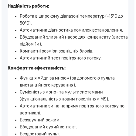
Надійність роботи:
Робота в широкому діапазоні температур (-15°C до
50°С).
Автоматична діагностика помилок встановлення.
Вбудований зливний насос для конденсату (висота
підйом 1м).
Компактні розміри зовнішніх блоків.
Автоматичний тест повітряного потоку.
Комфорт та ефективність:
Функція «Йди за мною» (за допомогою пульта
дистанційного керування).
Сумісність з моно- та мультисистемами
(функціональність з новим поколінням MS).
Автоматична зміна напряму повітряного потоку по
вертикалі.
Беззвучний режим.
Вбудований сухий контакт.
Бездротовий пульт.