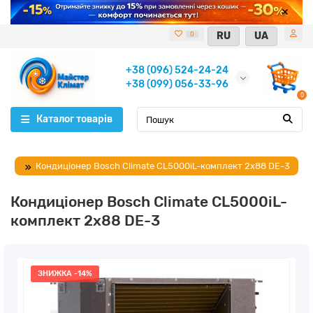
RU
UA
0
+38 (096) 524-24-24
+38 (099) 056-33-96
0
Каталог товарів
Кондиціонер Bosch Climate CL5000iL-комплект 2x88 DE-3
Кондиціонер Bosch Climate CL5000iL-
комплект 2x88 DE-3
ЗНИЖКА -14%