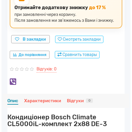
Отримайте додаткову знижку
до 17 %
при замовленні через корзину.
Після замовлення ми зв'яжемось з Вами і знижку.
В закладки
Смотреть закладки
Сравнить товары
До порівняння
Відгуків: 0
Опис
Характеристики
Відгуки
0
Кондиціонер Bosch Climate
CL5000iL-комплект 2x88 DE-3