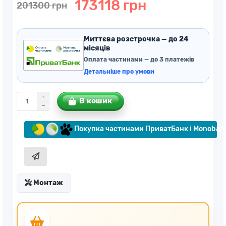
173118 грн
201300 грн
Миттєва розстрочка — до 24
місяців
Оплата частинами — до 3 платежів
Детальніше про умови
В кошик
Покупка частинами ПриватБанк і Monoban
Монтаж