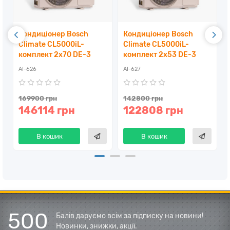
Кондиціонер Bosch
Кондиціонер Bosch
Climate CL5000iL-
Climate CL5000iL-
комплект 2x70 DE-3
комплект 2x53 DE-3
AI-626
AI-627
169900 грн
142800 грн
146114 грн
122808 грн
В кошик
В кошик
500
Балів даруємо всім за підписку на новини!
Новинки, знижки, акції.