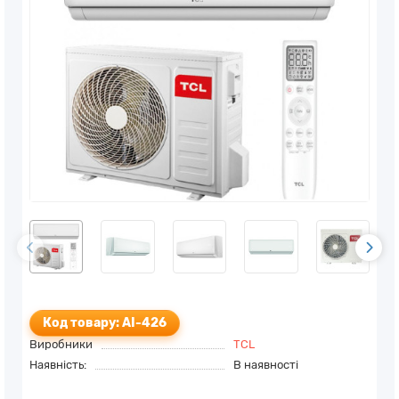
Код товару: AI-426
Виробники
TCL
Наявність:
В наявності