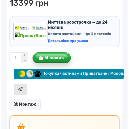
13399 грн
Миттєва розстрочка — до 24
місяців
Оплата частинами — до 3 платежів
Детальніше про умови
В кошик
Покупка частинами ПриватБанк і Monoban
Монтаж