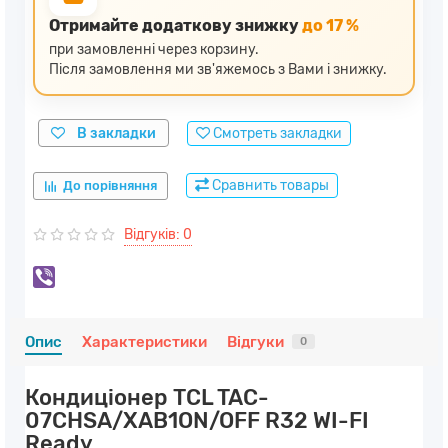
Отримайте додаткову знижку
до 17 %
при замовленні через корзину.
Після замовлення ми зв'яжемось з Вами і знижку.
В закладки
Смотреть закладки
Сравнить товары
До порівняння
Відгуків: 0
Опис
Характеристики
Відгуки
0
Кондиціонер TCL TAC-
07CHSA/XAB1ON/OFF R32 WI-FI
Ready