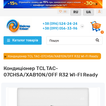
RU
UA
0
+38 (096) 524-24-24
+38 (099) 056-33-96
0
Каталог товарів
Кондиціонер TCL TAC-07CHSA/XAB1ON/OFF R32 WI-FI Ready
Кондиціонер TCL TAC-
07CHSA/XAB1ON/OFF R32 WI-FI Ready