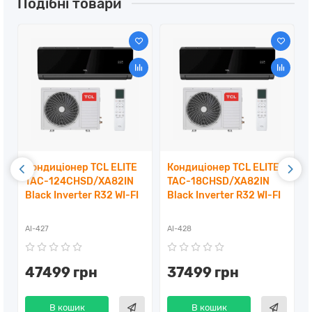
Подібні товари
Кондиціонер TCL ELITE
Кондиціонер TCL ELITE
TAC-124CHSD/XA82IN
TAC-18CHSD/XA82IN
Black Inverter R32 WI-FI
Black Inverter R32 WI-FI
AI-427
AI-428
47499 грн
37499 грн
В кошик
В кошик