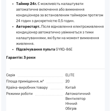
Таймер 24г.
Є можливість налаштувати
автоматичне включення або вимкнення
кондиціонера за встановленим таймером протягом
24 годин з дискретністю 0,5 годин.
Авторестарт.
Після відновлення електроживлення
кондиціонер автоматично увімкнеться з тими
налаштуваннями, які були на момент вимкнення
живлення.
Підсвічування пульта
GYKQ-86E
Гарантія:
3 роки
Серія
ELITE
Площа приміщення, м²
20
Країна-виробник товару
Китай
Режими роботи
Автоматичний
Вентилятор
Нічний
Обігрів