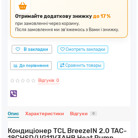
Отримайте додаткову знижку
до 17 %
при замовленні через корзину.
Після замовлення ми зв'яжемось з Вами і знижку.
В закладки
Смотреть закладки
Сравнить товары
До порівняння
Відгуків: 0
Опис
Характеристики
Відгуки
0
Кондиціонер TCL BreezeIN 2.0 TAC-
18CHSD/UG11V3AHB Heat Pump