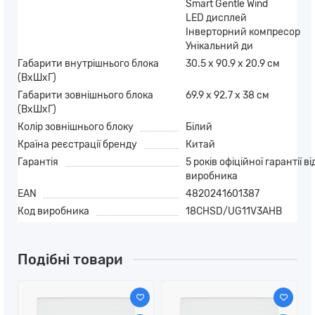
Smart Gentle Wind
LED дисплей
Інверторний компресор
Унікальний ди
Габарити внутрішнього блока
30.5 х 90.9 х 20.9 см
(ВхШхГ)
Габарити зовнішнього блока
69.9 х 92.7 х 38 см
(ВхШхГ)
Колір зовнішнього блоку
Білий
Країна реєстрації бренду
Китай
Гарантія
5 років офіційної гарантії ві
виробника
EAN
4820241601387
Код виробника
18CHSD/UG11V3AHB
Подібні товари