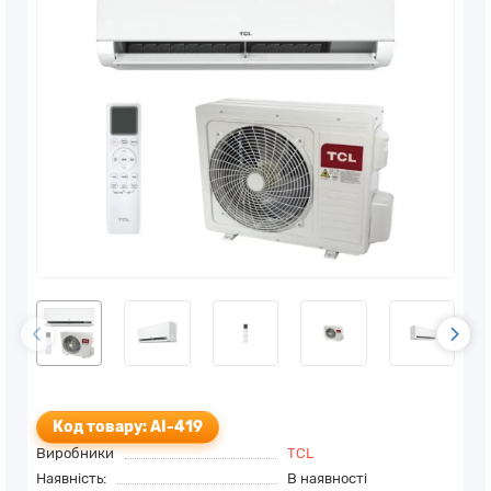
Код товару: AI-419
Виробники
TCL
Наявність:
В наявності