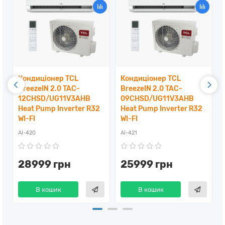
Кондиціонер TCL
Кондиціонер TCL
BreezeIN 2.0 TAC-
BreezeIN 2.0 TAC-
12CHSD/UG11V3AHB
09CHSD/UG11V3AHB
Heat Pump Inverter R32
Heat Pump Inverter R32
WI-FI
WI-FI
AI-420
AI-421
28999 грн
25999 грн
В кошик
В кошик