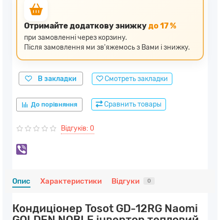
Отримайте додаткову знижку
до 17 %
при замовленні через корзину.
Після замовлення ми зв'яжемось з Вами і знижку.
В закладки
Смотреть закладки
Сравнить товары
До порівняння
Відгуків: 0
Опис
Характеристики
Відгуки
0
Кондиціонер Tosot GD-12RG Naomi
GOLDEN NOBLE інвертор тепловий