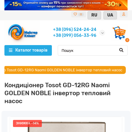
RU
UA
0
+38 (096) 524-24-24
+38 (099) 056-33-96
0
Каталог товарів
нер Tosot GD-12RG Naomi GOLDEN NOBLE інвертор тепловий насос
Кондиціонер Tosot GD-12RG Naomi
GOLDEN NOBLE інвертор тепловий
насос
ЗНИЖКА -14%