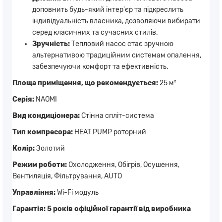
доповнить будь-який інтер'єр та підкреслить
індивідуальність власника, дозволяючи вибирати
серед класичних та сучасних стилів.
Зручність:
Тепловий насос стає зручною
альтернативою традиційним системам опалення,
забезпечуючи комфорт та ефективність.
Площа приміщення, що рекомендується:
25 м²
Серія:
NAOMI
Вид кондиціонера:
Стінна спліт-система
Тип компресора:
HEAT PUMP роторний
Колір:
Золотий
Режим роботи:
Охолодження, Обігрів, Осушення,
Вентиляція, Фільтрування, AUTO
Управління:
Wi-Fi модуль
Гарантія: 5 років офіційної гарантії від виробника