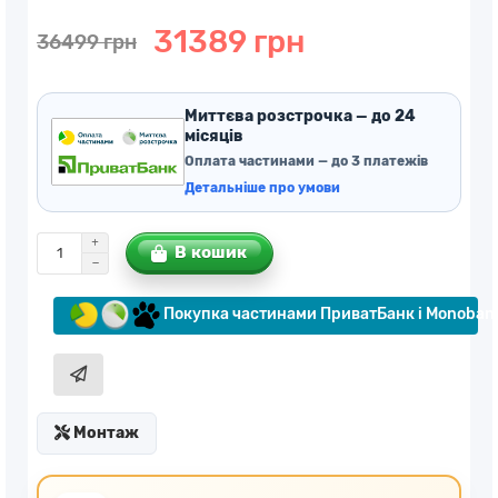
31389 грн
36499 грн
Миттєва розстрочка — до 24
місяців
Оплата частинами — до 3 платежів
Детальніше про умови
В кошик
Покупка частинами ПриватБанк і Monoban
Монтаж