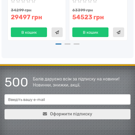
34299 грн
63399 грн
29497 грн
54523 грн
В кошик
В кошик
500
Балів даруємо всім за підписку на новини!
Новинки, знижки, акції.
Оформити підписку