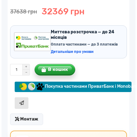
32369 грн
37638 грн
Миттєва розстрочка — до 24
місяців
Оплата частинами — до 3 платежів
Детальніше про умови
В кошик
Покупка частинами ПриватБанк і Monoban
Монтаж