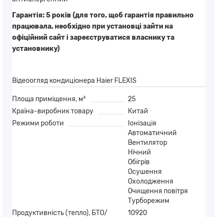
Гарантія: 5 років (для того, щоб гарантія правильно
працювала, необхідно при установці зайти на
офіційний сайт і зареєструватися власнику та
установнику)
Відеоогляд кондиціонера Haier FLEXIS
Площа приміщення, м²
25
Країна-виробник товару
Китай
Режими роботи
Іонізація
Автоматичний
Вентилятор
Нічний
Обігрів
Осушення
Охолодження
Очищення повітря
Турборежим
Продуктивність (тепло), БТО/
10920