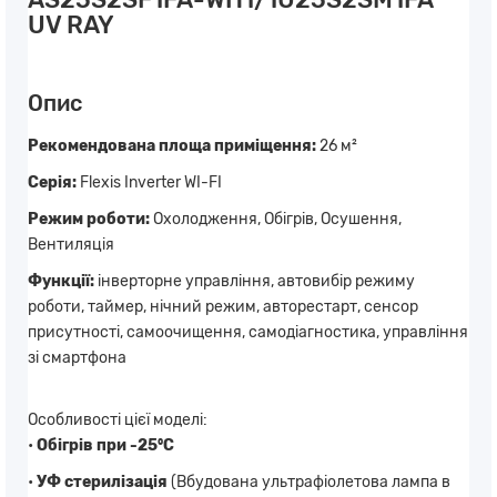
UV RAY
Опис
Рекомендована площа приміщення:
26 м²
Серія:
Flexis Inverter WI-FI
Режим роботи:
Охолодження, Обігрів, Осушення,
Вентиляція
Функції:
інверторне управління, автовибір режиму
роботи, таймер, нічний режим, авторестарт, сенсор
присутності, самоочищення, самодіагностика, управління
зі смартфона
Особливості цієї моделі:
•
Обігрів при -25⁰С
•
УФ стерилізація
(Вбудована ультрафіолетова лампа в