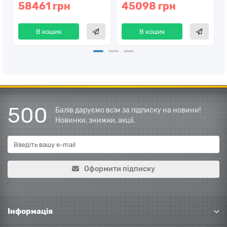
58461 грн
45098 грн
В кошик
В кошик
500
Балів даруємо всім за підписку на новини!
Новинки, знижки, акції.
Оформити підписку
Інформація