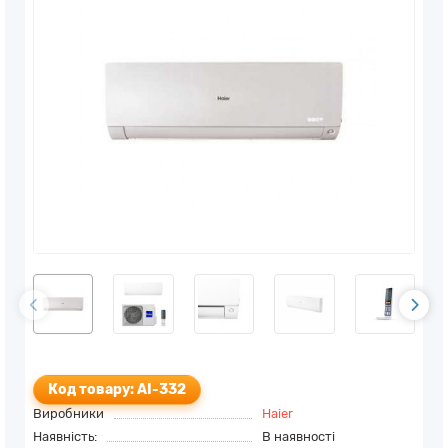
Код товару: AI-332
Виробники
Haier
Наявність:
В наявності