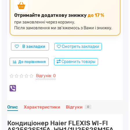
Отримайте додаткову знижку
до 17 %
при замовленні через корзину.
Після замовлення ми зв'яжемось з Вами і знижку.
В закладки
Смотреть закладки
Сравнить товары
До порівняння
Відгуків: 0
Опис
Характеристики
Відгуки
0
Кондиціонер Haier FLEXIS WI-FI
AS25S2SF1FA-WH1/1U25S2SM1FA