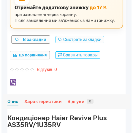
Отримайте додаткову знижку
до 17 %
при замовленні через корзину.
Після замовлення ми зв'яжемось з Вами і знижку.
В закладки
Смотреть закладки
Сравнить товары
До порівняння
Відгуків: 0
Опис
Характеристики
Відгуки
0
Кондиціонер Haier Revive Plus
AS35RV/1U35RV