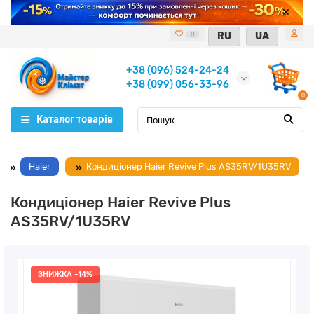
RU
UA
0
+38 (096) 524-24-24
+38 (099) 056-33-96
0
Каталог товарів
Haier
Кондиціонер Haier Revive Plus AS35RV/1U35RV
Кондиціонер Haier Revive Plus
AS35RV/1U35RV
ЗНИЖКА -14%