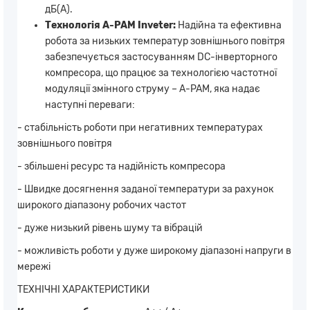
дБ(А).
Технологія A-PAM Inveter:
Надійна та ефективна
робота за низьких температур зовнішнього повітря
забезпечується застосуванням DC-інверторного
компресора, що працює за технологією частотної
модуляції змінного струму – A-PAM, яка надає
наступні переваги:
- стабільність роботи при негативних температурах
зовнішнього повітря
- збільшені ресурс та надійність компресора
- Швидке досягнення заданої температури за рахунок
широкого діапазону робочих частот
- дуже низький рівень шуму та вібрацій
- можливість роботи у дуже широкому діапазоні напруги в
мережі
ТЕХНІЧНІ ХАРАКТЕРИСТИКИ