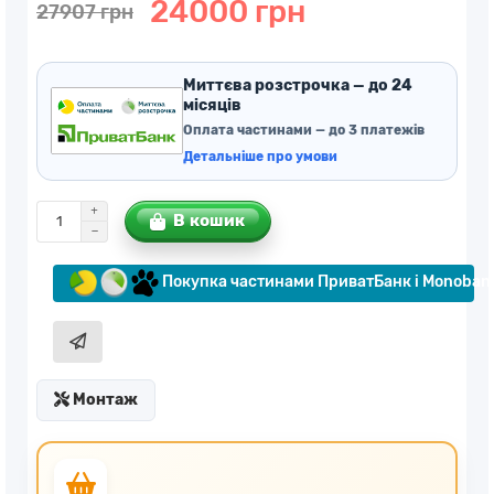
24000 грн
27907 грн
Миттєва розстрочка — до 24
місяців
Оплата частинами — до 3 платежів
Детальніше про умови
В кошик
Покупка частинами ПриватБанк і Monoban
Монтаж