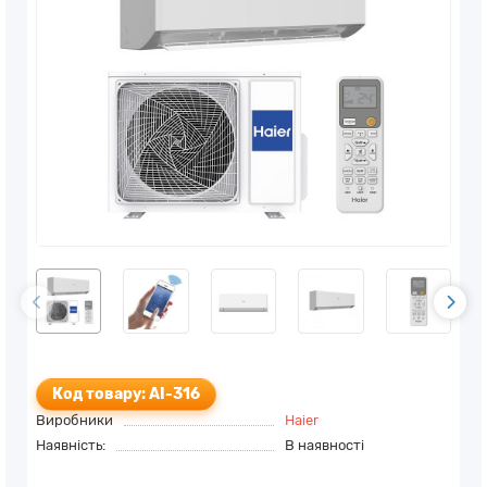
Код товару: AI-316
Виробники
Haier
Наявність:
В наявності