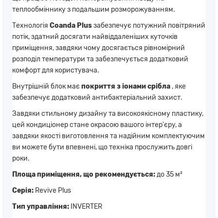
теплообміннику з подальшим розморожуванням.
Технологія
Coanda Plus
забезпечує потужний повітряний
потік, здатний досягати найвіддаленіших куточків
приміщення, завдяки чому досягається рівномірний
розподіл температури та забезпечується додатковий
комфорт для користувача.
Внутрішній блок має
покриття з іонами срібла
, яке
забезпечує додатковий антибактеріальний захист.
Завдяки стильному дизайну та високоякісному пластику,
цей кондиціонер стане окрасою вашого інтер'єру, а
завдяки якості виготовлення та надійним комплектуючим
ви можете бути впевнені, що техніка прослужить довгі
роки.
Площа приміщення, що рекомендується:
до 35 м²
Серія:
Revive Plus
Тип управління:
INVERTER