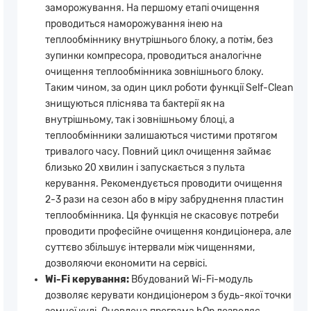
заморожування. На першому етапі очищення
проводиться наморожування інею на
теплообміннику внутрішнього блоку, а потім, без
зупинки компресора, проводиться аналогічне
очищення теплообмінника зовнішнього блоку.
Таким чином, за один цикл роботи функції Self-Clean
знищуються пліснява та бактерії як на
внутрішньому, так і зовнішньому блоці, а
теплообмінники залишаються чистими протягом
тривалого часу. Повний цикл очищення займає
близько 20 хвилин і запускається з пульта
керування. Рекомендується проводити очищення
2-3 рази на сезон або в міру забруднення пластин
теплообмінника. Ця функція не скасовує потреби
проводити професійне очищення кондиціонера, але
суттєво збільшує інтервали між чищеннями,
дозволяючи економити на сервісі.
Wi-Fi керування:
Вбудований Wi-Fi-модуль
дозволяє керувати кондиціонером з будь-якої точки