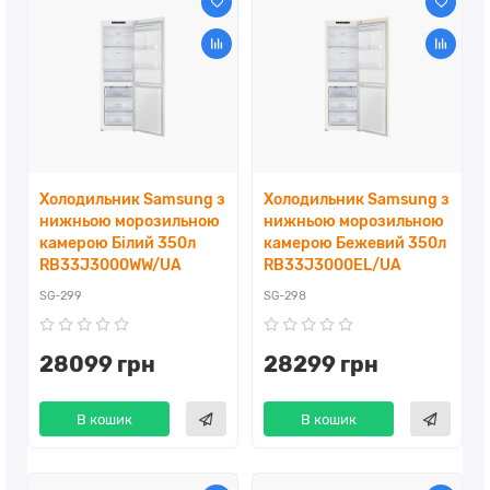
Холодильник Samsung з
Холодильник Samsung з
нижньою морозильною
нижньою морозильною
камерою Білий 350л
камерою Бежевий 350л
RB33J3000WW/UA
RB33J3000EL/UA
SG-299
SG-298
28099 грн
28299 грн
В кошик
В кошик