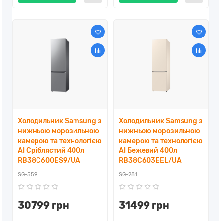
Холодильник Samsung з
Холодильник Samsung з
нижньою морозильною
нижньою морозильною
камерою та технологією
камерою та технологією
AI Сріблястий 400л
AI Бежевий 400л
RB38C600ES9/UA
RB38C603EEL/UA
SG-559
SG-281
30799 грн
31499 грн