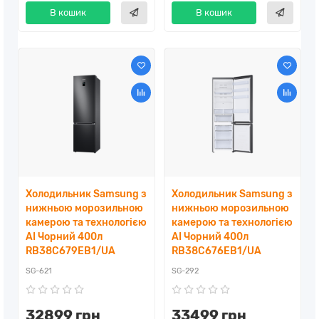
В кошик
В кошик
Холодильник Samsung з
Холодильник Samsung з
нижньою морозильною
нижньою морозильною
камерою та технологією
камерою та технологією
AI Чорний 400л
AI Чорний 400л
RB38C679EB1/UA
RB38C676EB1/UA
SG-621
SG-292
32899 грн
33499 грн