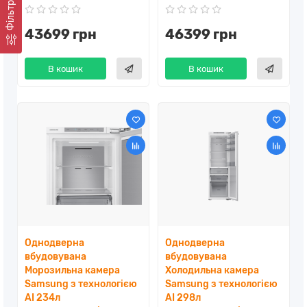
Фільтр
43699 грн
46399 грн
В кошик
В кошик
Однодверна
Однодверна
вбудовувана
вбудовувана
Морозильна камера
Холодильна камера
Samsung з технологією
Samsung з технологією
AI 234л
AI 298л