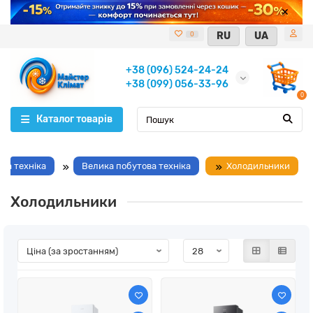
RU
UA
0
+38 (096) 524-24-24
+38 (099) 056-33-96
0
Каталог товарів
ва техніка
Велика побутова техніка
Холодильники
Холодильники