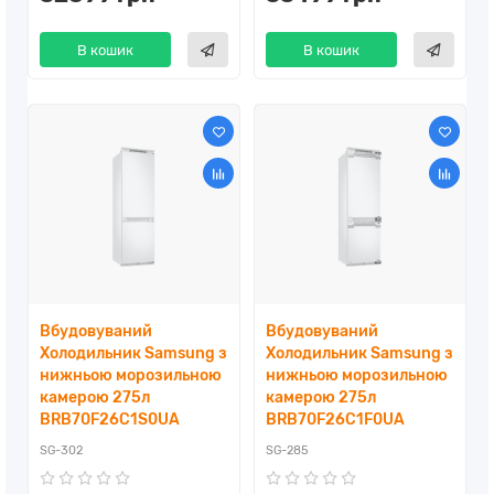
В кошик
В кошик
Вбудовуваний
Вбудовуваний
Холодильник Samsung з
Холодильник Samsung з
нижньою морозильною
нижньою морозильною
камерою 275л
камерою 275л
BRB70F26C1S0UA
BRB70F26C1F0UA
SG-302
SG-285