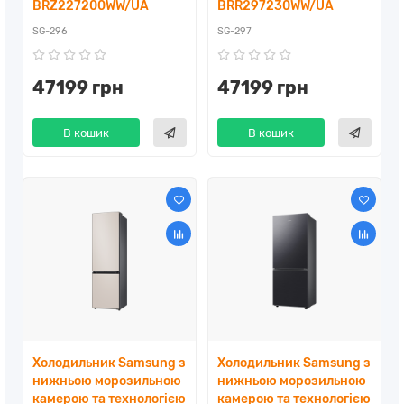
BRZ227200WW/UA
BRR297230WW/UA
SG-296
SG-297
47199 грн
47199 грн
В кошик
В кошик
Холодильник Samsung з
Холодильник Samsung з
нижньою морозильною
нижньою морозильною
камерою та технологією
камерою та технологією