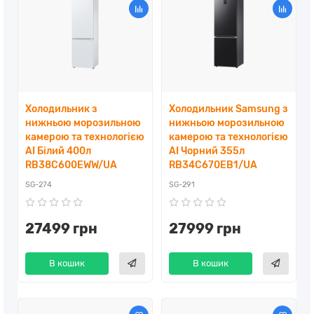
Холодильник з
Холодильник Samsung з
нижньою морозильною
нижньою морозильною
камерою та технологією
камерою та технологією
AI Білий 400л
AI Чорний 355л
RB38C600EWW/UA
RB34C670EB1/UA
SG-274
SG-291
27499 грн
27999 грн
В кошик
В кошик