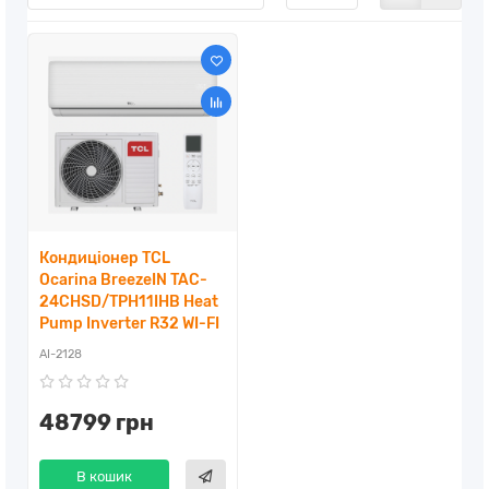
Кондиціонер TCL
Ocarina BreezeIN TAC-
24CHSD/TPH11IHB Heat
Pump Inverter R32 WI-FI
AI-2128
48799 грн
В кошик