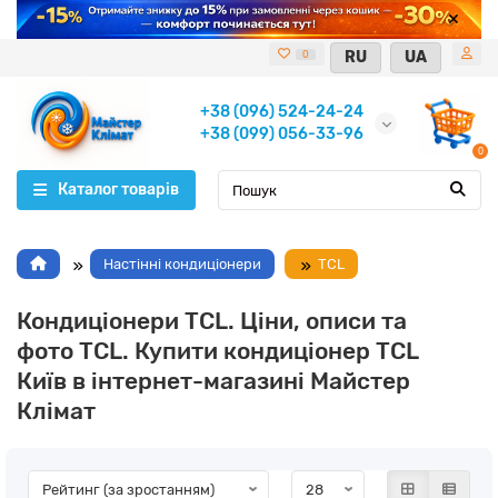
RU
UA
0
+38 (096) 524-24-24
+38 (099) 056-33-96
0
Каталог товарів
Настінні кондиціонери
TCL
Кондиціонери TCL. Ціни, описи та
фото TCL. Купити кондиціонер TCL
Київ в інтернет-магазині Майстер
Клімат