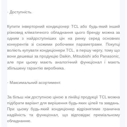
· Доступність.
Купити інверторний кондиціонер TCL або будь-який інший
різновид кліматичного обладнання цього бренду можна за
одним з найдоступніших цін на ринку серед основних
конкурентів зі схожими робочими параметрами. Покупці
воліють купувати кондиціонери TCL, в першу чергу, тому що
вони дешевші за продукцію Daikin, Mitsubishi або Panasonic,
але при цьому мають аналогічний функціонал і мають
збільшену гарантію виробника.
· Максимальний асортимент.
За більш ніж доступною ціною в лінійці продукції TCL можна
підібрати варіант для вирішення будь-яких цілей та завдань.
При цьому будь-який кондиціонер відрізнятиме гранична
надійність та функціонал, що відповідає преміальному
обладнанню.