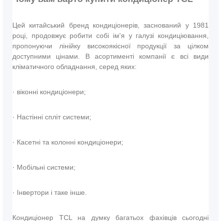
Цей китайський бренд кондиціонерів, заснований у 1981
році, продовжує робити собі ім'я у галузі кондиціювання,
пропонуючи лінійку високоякісної продукції за цілком
доступними цінами. В асортименті компанії є всі види
кліматичного обладнання, серед яких:
· віконні кондиціонери;
· Настінні спліт системи;
· Касетні та колонні кондиціонери;
· Мобільні системи;
· Інвертори і таке інше.
Кондиціонер TCL на думку багатьох фахівців сьогодні