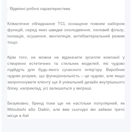
· Відмінні робочі характеристики.
Кліматичне обладнання TCL оснащене повним набором
функцій, серед яких швидке охолодження, пиловий фільтр,
іонізація, осушення, вентиляція, антибактеріальний режим
тощо.
Крім того, не можна не відзначити зусилля компанії у
створенні естетичних та стильних моделей, які чудово
підійдуть для будь-якого сучасного інтер'єру. Виробник
чудово розуміє, що функціональність – це чудово, але якщо
запропонувати клієнту ще й унікальний дизайн внутрішнього
блоку, наприклад, усі залишаться у виграші.
Безумовно, бренд поки ще не настільки популярний, як
Mitsubishi або Daikin, але вже сьогодні він займає третє
місце в Азії