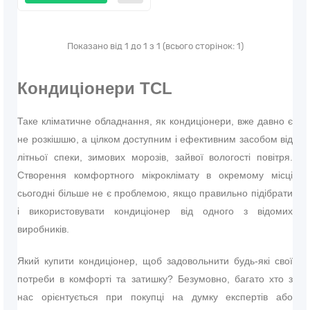
Показано від 1 до 1 з 1 (всього сторінок: 1)
Кондиціонери TCL
Таке кліматичне обладнання, як кондиціонери, вже давно є
не розкішшю, а цілком доступним і ефективним засобом від
літньої спеки, зимових морозів, зайвої вологості повітря.
Створення комфортного мікроклімату в окремому місці
сьогодні більше не є проблемою, якщо правильно підібрати
і використовувати кондиціонер від одного з відомих
виробників.
Який купити кондиціонер, щоб задовольнити будь-які свої
потреби в комфорті та затишку? Безумовно, багато хто з
нас орієнтується при покупці на думку експертів або