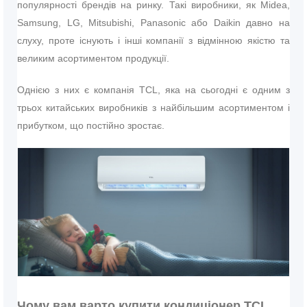
популярності брендів на ринку. Такі виробники, як Midea,
Samsung, LG, Mitsubishi, Panasonic або Daikin давно на
слуху, проте існують і інші компанії з відмінною якістю та
великим асортиментом продукції.
Однією з них є компанія TCL, яка на сьогодні є одним з
трьох китайських виробників з найбільшим асортиментом і
прибутком, що постійно зростає.
Чому вам варто купити кондиціонер TCL