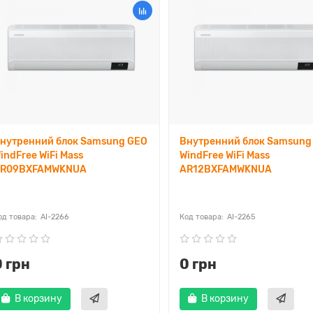
нутренний блок Samsung GEO
Внутренний блок Samsung
indFree WiFi Mass
WindFree WiFi Mass
R09BXFAMWKNUA
AR12BXFAMWKNUA
AI-2266
AI-2265
0 грн
0 грн
В корзину
В корзину