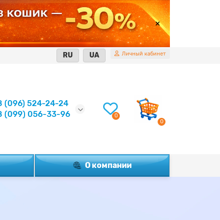
Личный кабинет
RU
UA
8 (096) 524-24-24
8 (099) 056-33-96
0
0
О компании