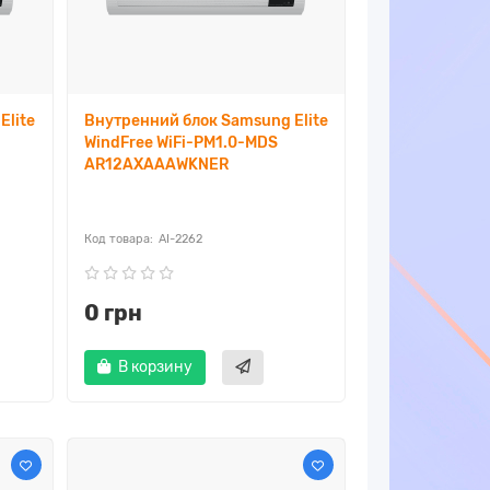
Elite
Внутренний блок Samsung Elite
WindFree WiFi-PM1.0-MDS
AR12AXAAAWKNER
AI-2262
0 грн
В корзину