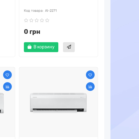
AI-2271
0 грн
В корзину