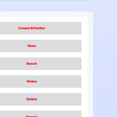
Cooper&Hunter
Olmo
Bosch
Midea
Daikin
Sensei