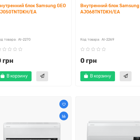
нутренний блок Samsung GEO
Внутренний блок Samsung
J050TNTDKH/EA
AJ068TNTDKH/EA
AI-2270
AI-2269
0 грн
0 грн
В корзину
В корзину