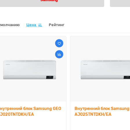
умолчанию
Цена
Рейтинг
нутренний блок Samsung GEO
Внутренний блок Samsung
J020TNTDKH/EA
AJ025TNTDKH/EA