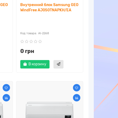
 GEO
Внутренний блок Samsung GEO
WindFree AJ050TNAPKH/EA
AI-2268
0 грн
В корзину