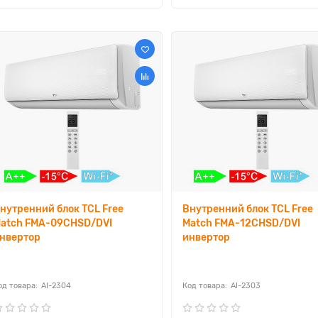
нутренний блок TCL Free
Внутренний блок TCL Free
atch FMA-09CHSD/DVI
Match FMA-12CHSD/DVI
нвертор
инвертор
AI-2304
AI-2303