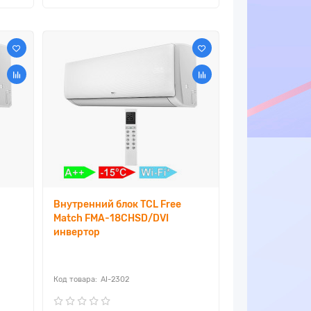
Внутренний блок TCL Free
Match FMA-18CHSD/DVI
инвертор
AI-2302