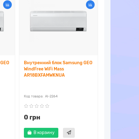
 GEO
Внутренний блок Samsung GEO
WindFree WiFi Mass
AR18BXFAMWKNUA
AI-2264
0 грн
В корзину