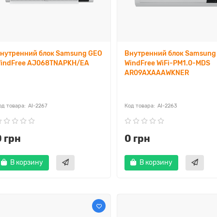
нутренний блок Samsung GEO
Внутренний блок Samsung 
indFree AJ068TNAPKH/EA
WindFree WiFi-PM1.0-MDS
AR09AXAAAWKNER
AI-2267
AI-2263
0 грн
0 грн
В корзину
В корзину