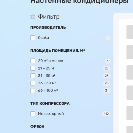
Настенные кондиционеры
Фильтр
ПРОИЗВОДИТЕЛЬ
Osaka
1
ПЛОЩАДЬ ПОМЕЩЕНИЯ, М²
20 м² и менее
3
21 - 25 м²
25
31 - 35 м²
23
36 - 50 м²
28
66 - 100 м²
31
ТИП КОМПРЕССОРА
Инверторный
112
ФРЕОН