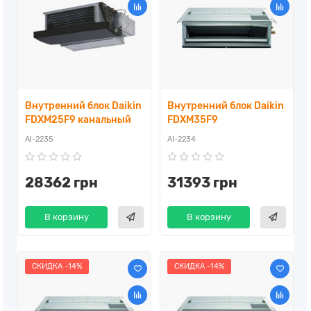
Внутренний блок Daikin
Внутренний блок Daikin
FDXM25F9 канальный
FDXM35F9
AI-2235
AI-2234
28362 грн
31393 грн
В корзину
В корзину
СКИДКА -14%
СКИДКА -14%