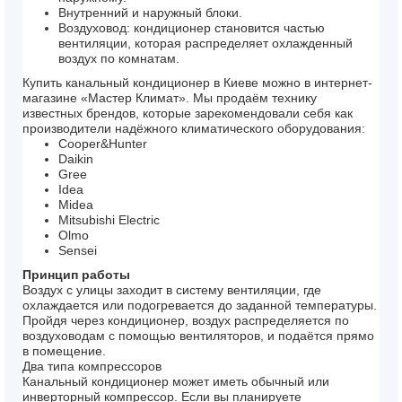
Внутренний и наружный блоки.
Воздуховод: кондиционер становится частью
вентиляции, которая распределяет охлажденный
воздух по комнатам.
Купить канальный кондиционер в Киеве можно в интернет-
магазине «Мастер Климат». Мы продаём технику
известных брендов, которые зарекомендовали себя как
производители надёжного климатического оборудования:
Cooper&Hunter
Daikin
Gree
Idea
Midea
Mitsubishi Electric
Olmo
Sensei
Принцип работы
Воздух с улицы заходит в систему вентиляции, где
охлаждается или подогревается до заданной температуры.
Пройдя через кондиционер, воздух распределяется по
воздуховодам с помощью вентиляторов, и подаётся прямо
в помещение.
Два типа компрессоров
Канальный кондиционер может иметь обычный или
инверторный компрессор. Если вы планируете