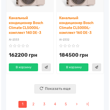
Канальный
Канальный
кондиционер Bosch
кондиционер Bosch
Climate CL5000iL-
Climate CL5000iL-
комплект 140 DE-3
комплект 160 DE-3
AI-2333
AI-2332
162200 грн
184500 грн
В корзину
В корзину
Показать еще
1
2
3
4
5
>
>|