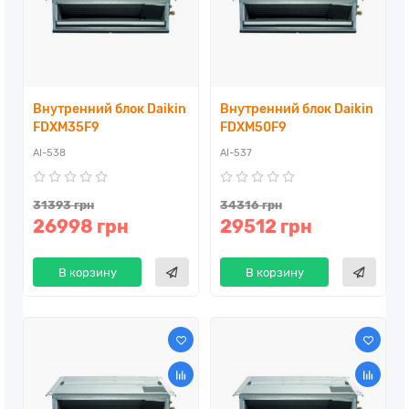
Внутренний блок Daikin
Внутренний блок Daikin
FDXM35F9
FDXM50F9
AI-538
AI-537
31393 грн
34316 грн
26998 грн
29512 грн
В корзину
В корзину