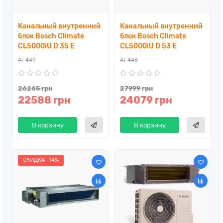
Канальный внутренний
Канальный внутренний
блок Bosch Climate
блок Bosch Climate
CL5000iU D 35 E
CL5000iU D 53 E
AI-449
AI-448
26265 грн
27999 грн
22588 грн
24079 грн
В корзину
В корзину
СКИДКА -14%