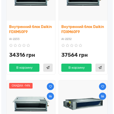
Внутренний блок Daikin
Внутренний блок Daikin
FDXM50F9
FDXM60F9
AI-2233
AI-2232
34316 грн
37564 грн
В корзину
В корзину
СКИДКА -14%