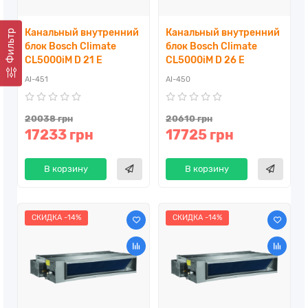
Канальный внутренний
Канальный внутренний
Фильтр
блок Bosch Climate
блок Bosch Climate
CL5000iM D 21 E
CL5000iM D 26 E
AI-451
AI-450
20038 грн
20610 грн
17233 грн
17725 грн
В корзину
В корзину
СКИДКА -14%
СКИДКА -14%