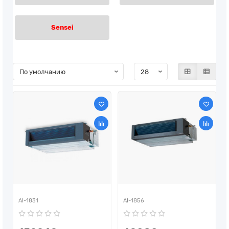
Sensei
AI-1831
AI-1856