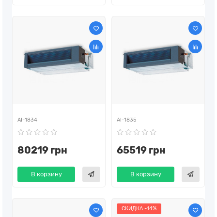
AI-1834
AI-1835
80219 грн
65519 грн
В корзину
В корзину
СКИДКА -14%