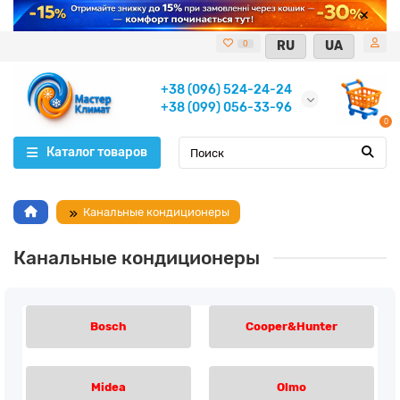
RU
UA
0
+38 (096) 524-24-24
+38 (099) 056-33-96
0
Каталог товаров
Канальные кондиционеры
Канальные кондиционеры
Bosch
Cooper&Hunter
Midea
Olmo