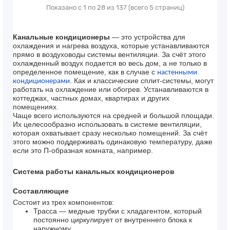
Показано с 1 по 28 из 137 (всего 5 страниц)
Канальные кондиционеры
— это устройства для
охлаждения и нагрева воздуха, которые устанавливаются
прямо в воздуховоды системы вентиляции. За счёт этого
охлажденный воздух подается во весь дом, а не только в
определенное помещение, как в случае с
настенными
. Как и классические сплит-системы, могут
кондиционерами
работать на охлаждение или обогрев. Устанавливаются в
коттеджах, частных домах, квартирах и других
помещениях.
Чаще всего используются на средней и большой площади.
Их целесообразно использовать в системе вентиляции,
которая охватывает сразу несколько помещений. За счёт
этого можно поддерживать одинаковую температуру, даже
если это П-образная комната, например.
Система работы канальных кондиционеров
Составляющие
Состоит из трех компонентов:
Трасса — медные трубки с хладагентом, который
постоянно циркулирует от внутреннего блока к
наружному.