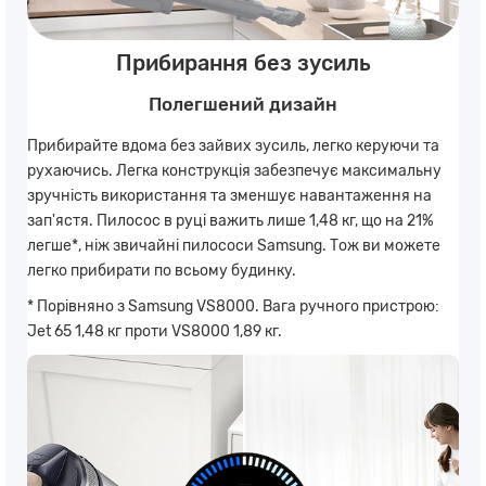
Прибирання без зусиль
Полегшений дизайн
Прибирайте вдома без зайвих зусиль, легко керуючи та
рухаючись. Легка конструкція забезпечує максимальну
зручність використання та зменшує навантаження на
зап'ястя. Пилосос в руці важить лише 1,48 кг, що на 21%
легше*, ніж звичайні пилососи Samsung. Тож ви можете
легко прибирати по всьому будинку.
* Порівняно з Samsung VS8000. Вага ручного пристрою:
Jet 65 1,48 кг проти VS8000 1,89 кг.