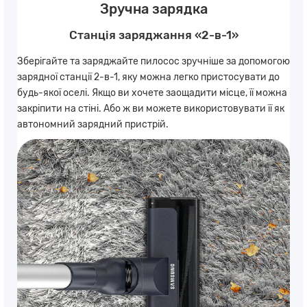
Зручна зарядка
Станція заряджання «2-в-1»
Зберігайте та заряджайте пилосос зручніше за допомогою
зарядної станції 2-в-1, яку можна легко пристосувати до
будь-якої оселі. Якщо ви хочете заощадити місце, її можна
закріпити на стіні. Або ж ви можете використовувати її як
автономний зарядний пристрій.