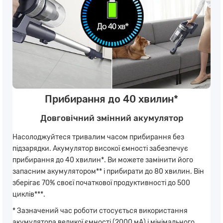
Прибирання до 40 хвилин*
Довговічний змінний акумулятор
Насолоджуйтеся тривалим часом прибирання без
підзарядки. Акумулятор високої ємності забезпечує
прибирання до 40 хвилин*. Ви можете замінити його
запасним акумулятором** і прибирати до 80 хвилин. Він
зберігає 70% своєї початкової продуктивності до 500
циклів***.
* Зазначений час роботи стосується використання
акумулятора великої ємності (2000 мА) і мінімального