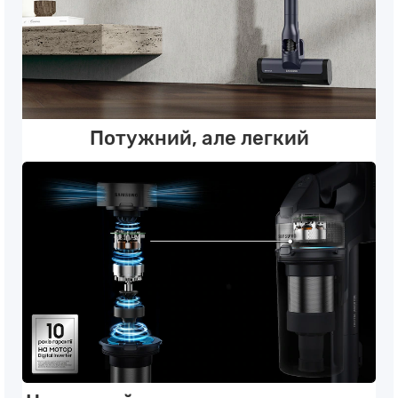
Потужний, але легкий