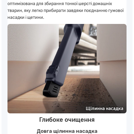
оптимізована для збирання тонкої шерсті домашніх
тварин, яку легко прибирати завдяки поєднанню гумової
насадки і щетини.
Глибоке очищення
Довга щілинна насадка