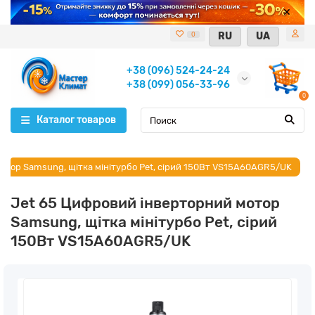
RU
UA
0
+38 (096) 524-24-24
+38 (099) 056-33-96
0
Каталог товаров
отор Samsung, щітка мінітурбо Pet, сірий 150Вт VS15A60AGR5/UK
Jet 65 Цифровий інверторний мотор
Samsung, щітка мінітурбо Pet, сірий
150Вт VS15A60AGR5/UK