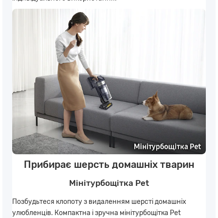
Прибирає шерсть домашніх тварин
Мінітурбощітка Pet
Позбудьтеся клопоту з видаленням шерсті домашніх
улюбленців. Компактна і зручна мінітурбощітка Pet