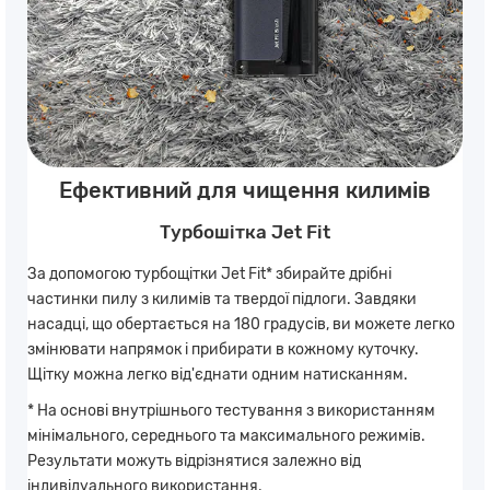
Ефективний для чищення килимів
Турбошітка Jet Fit
За допомогою турбощітки Jet Fit* збирайте дрібні
частинки пилу з килимів та твердої підлоги. Завдяки
насадці, що обертається на 180 градусів, ви можете легко
змінювати напрямок і прибирати в кожному куточку.
Щітку можна легко від'єднати одним натисканням.
* На основі внутрішнього тестування з використанням
мінімального, середнього та максимального режимів.
Результати можуть відрізнятися залежно від
індивідуального використання.