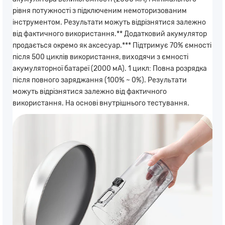
рівня потужності з підключеним немоторизованим
інструментом. Результати можуть відрізнятися залежно
від фактичного використання.** Додатковий акумулятор
продається окремо як аксесуар.*** Підтримує 70% ємності
після 500 циклів використання, виходячи з ємності
акумуляторної батареї (2000 мА). 1 цикл: Повна розрядка
після повного заряджання (100% ~ 0%). Результати
можуть відрізнятися залежно від фактичного
використання. На основі внутрішнього тестування.