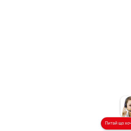
Питай що хо