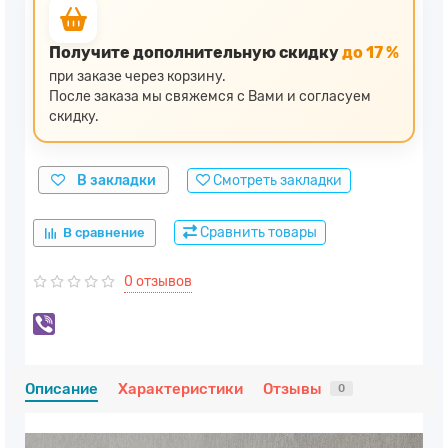
Получите дополнительную скидку
до 17 %
при заказе через корзину.
После заказа мы свяжемся с Вами и согласуем
скидку.
В закладки
Смотреть закладки
Сравнить товары
В сравнение
0 отзывов
Описание
Характеристики
Отзывы
0