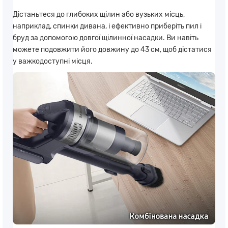
Дістаньтеся до глибоких щілин або вузьких місць,
наприклад, спинки дивана, і ефективно приберіть пил і
бруд за допомогою довгої щілинної насадки. Ви навіть
можете подовжити його довжину до 43 см, щоб дістатися
у важкодоступні місця.