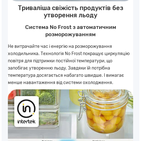
Триваліша свіжість продуктів без
утворення льоду
Система No Frost з автоматичним
розморожуванням
Не витрачайте час і енергію на розморожування
холодильника. Технологія No Frost покращує циркуляцію
повітря для підтримки постійної температури, що
запобігає утворенню льоду. Завдяки їй потрібна
температура досягається набагато швидше. І вимагає
менше навантаження від системи охолодження.