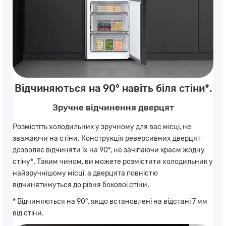
Відчиняються на 90° навіть біля стіни*.
Зручне відчинення дверцят
Розмістіть холодильник у зручному для вас місці, не
зважаючи на стіни. Конструкція реверсивних дверцят
дозволяє відчиняти їх на 90°, не зачіпаючи краєм жодну
стіну*. Таким чином, ви можете розмістити холодильник у
найзручнішому місці, а дверцята повністю
відчинятимуться до рівня бокової стіни.
* Відчиняються на 90°, якщо встановлені на відстані 7 мм
від стіни.