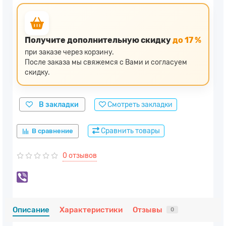
Получите дополнительную скидку
до 17 %
при заказе через корзину.
После заказа мы свяжемся с Вами и согласуем
скидку.
В закладки
Смотреть закладки
Сравнить товары
В сравнение
0 отзывов
Описание
Характеристики
Отзывы
0