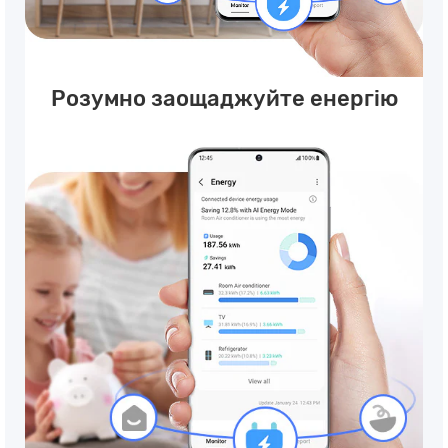
Розумно заощаджуйте енергію