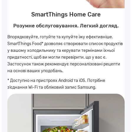
SmartThings Home Care
Розумне обслуговування. Легкий догляд.
Впорядковуйте, готуйте та купуйте їжу ефективніше.
SmartThings Food* дозволяє створювати список продуктів
у вашому холодильнику та керувати термінами їхньої
придатності, щоб ви могли перевірити, що у вас є.
Застосунок також рекомендує персоналізовані рецепти
на основі ваших уподобань.
* Доступно на пристроях Android та iOS. Потрібне
з’єднання Wi-Fi та обліковий запис Samsung.