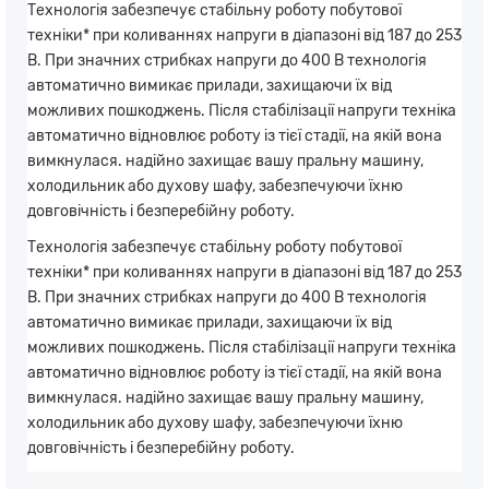
Технологія забезпечує стабільну роботу побутової
техніки* при коливаннях напруги в діапазоні від 187 до 253
В. При значних стрибках напруги до 400 В технологія
автоматично вимикає прилади, захищаючи їх від
можливих пошкоджень. Після стабілізації напруги техніка
автоматично відновлює роботу із тієї стадії, на якій вона
вимкнулася. надійно захищає вашу пральну машину,
холодильник або духову шафу, забезпечуючи їхню
довговічність і безперебійну роботу.
Технологія забезпечує стабільну роботу побутової
техніки* при коливаннях напруги в діапазоні від 187 до 253
В. При значних стрибках напруги до 400 В технологія
автоматично вимикає прилади, захищаючи їх від
можливих пошкоджень. Після стабілізації напруги техніка
автоматично відновлює роботу із тієї стадії, на якій вона
вимкнулася. надійно захищає вашу пральну машину,
холодильник або духову шафу, забезпечуючи їхню
довговічність і безперебійну роботу.