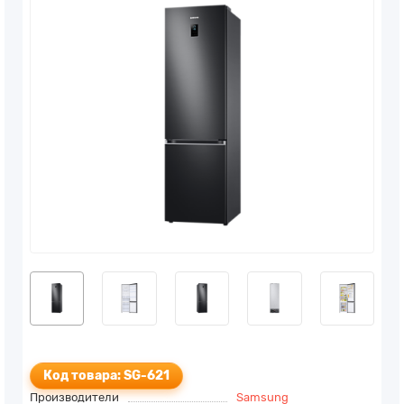
Код товара: SG-621
Производители
Samsung