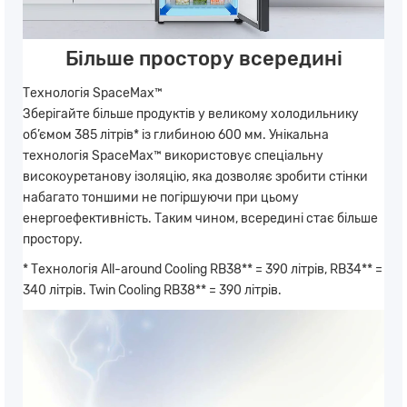
Більше простору всередині
Технологія SpaceMax™
Зберігайте більше продуктів у великому холодильнику
об’ємом 385 літрів* із глибиною 600 мм. Унікальна
технологія SpaceMax™ використовує спеціальну
високоуретанову ізоляцію, яка дозволяє зробити стінки
набагато тоншими не погіршуючи при цьому
енергоефективність. Таким чином, всередині стає більше
простору.
* Технологія All-around Cooling RB38** = 390 літрів, RB34** =
340 літрів. Twin Cooling RB38** = 390 літрів.