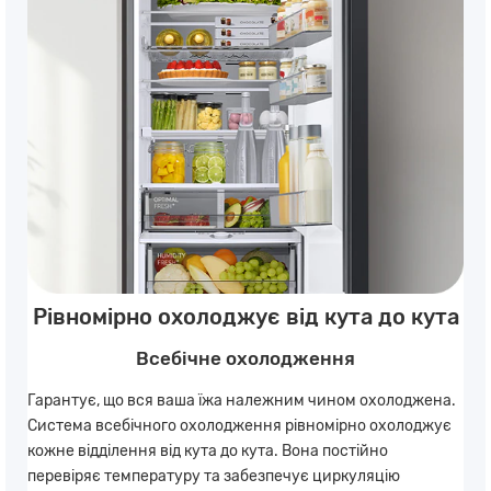
Рівномірно охолоджує від кута до кута
Всебічне охолодження
Гарантує, що вся ваша їжа належним чином охолоджена.
Система всебічного охолодження рівномірно охолоджує
кожне відділення від кута до кута. Вона постійно
перевіряє температуру та забезпечує циркуляцію