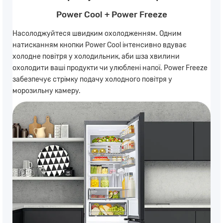
Power Cool + Power Freeze
Насолоджуйтеся швидким охолодженням. Одним
натисканням кнопки Power Cool інтенсивно вдуває
холодне повітря у холодильник, аби шза хвилини
охолодити ваші продукти чи улюблені напої. Power Freeze
забезпечує стрімку подачу холодного повітря у
морозильну камеру.