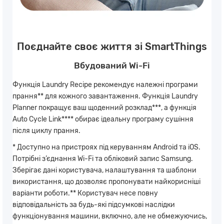
Поєднайте своє життя зі SmartThings
Вбудований Wi-Fi
Функція Laundry Recipe рекомендує належні програми
прання** для кожного завантаження. Функція Laundry
Planner покращує ваш щоденний розклад***, а функція
Auto Cycle Link**** обирає ідеальну програму сушіння
після циклу прання.
* Доступно на пристроях під керуванням Android та iOS.
Потрібні з’єднання Wi-Fi та обліковий запис Samsung.
Зберігає дані користувача, налаштування та шаблони
використання, що дозволяє пропонувати найкорисніші
варіанти роботи.** Користувач несе повну
відповідальність за будь-які підсумкові наслідки
функціонування машини, включно, але не обмежуючись,