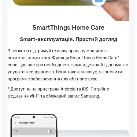
SmartThings Home Care
Smart-експлуатація. Простий догляд
З легкістю підтримуйте вашу пральну машину в
оптимальному стані. Функція SmartThings Home Care*
сповіщає вас про необхідність заміни деталей і допомагає
усувати несправності. Вона також показує, як оновити
програмне забезпечення служб і пристроїв.
* Доступно на пристроях Android та iOS. Потрібне
з'єднання Wi-Fi та обліковий запис Samsung.