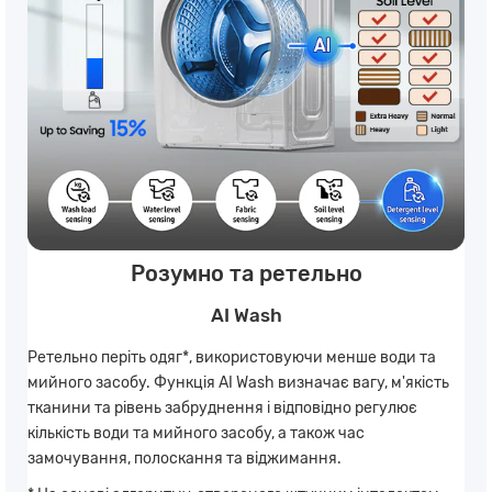
Розумно та ретельно
AI Wash
Ретельно періть одяг*, використовуючи менше води та
мийного засобу. Функція AI Wash визначає вагу, м'якість
тканини та рівень забруднення і відповідно регулює
кількість води та мийного засобу, а також час
замочування, полоскання та віджимання.