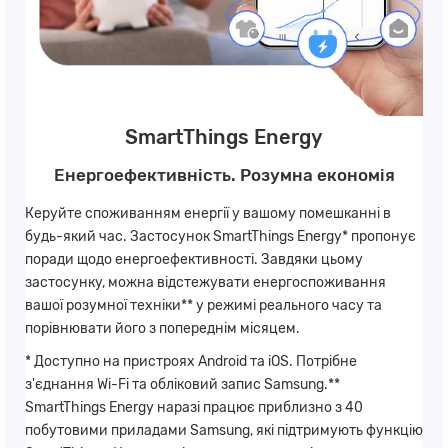
SmartThings Energy
Енергоефективність. Розумна економія
Керуйте споживанням енергії у вашому помешканні в
будь-який час. Застосунок SmartThings Energy* пропонує
поради щодо енергоефективності. Завдяки цьому
застосунку, можна відстежувати енергоспоживання
вашої розумної техніки** у режимі реального часу та
порівнювати його з попереднім місяцем.
* Доступно на пристроях Android та iOS. Потрібне
з'єднання Wi-Fi та обліковий запис Samsung.**
SmartThings Energy наразі працює приблизно з 40
побутовими приладами Samsung, які підтримують функцію