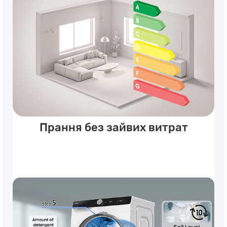
Прання без зайвих витрат