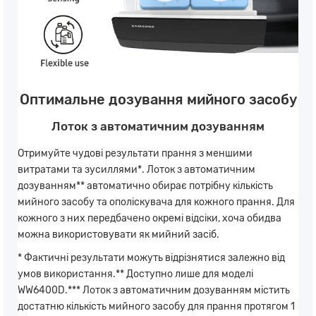
Оптимальне дозування мийного засобу
Лоток з автоматичним дозуванням
Отримуйте чудові результати прання з меншими
витратами та зусиллями*. Лоток з автоматичним
дозуванням** автоматично обирає потрібну кількість
мийного засобу та ополіскувача для кожного прання. Для
кожного з них передбачено окремі відсіки, хоча обидва
можна використовувати як мийний засіб.
* Фактичні результати можуть відрізнятися залежно від
умов використання.** Доступно лише для моделі
WW6400D.*** Лоток з автоматичним дозуванням містить
достатню кількість мийного засобу для прання протягом 1