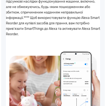
підсумкові наслідки функціонування машини, включно,
але не обмежуючись, будь-яким пошкодженням або
збитком, спричиненим наданням неправильної
інформації.**** Щоб використовувати функцію Alexa Smart
Reorder для купівлі засобів для прання, вам потрібно
прив'язати SmartThings до Alexa та активувати Alexa Smart
Reorder.