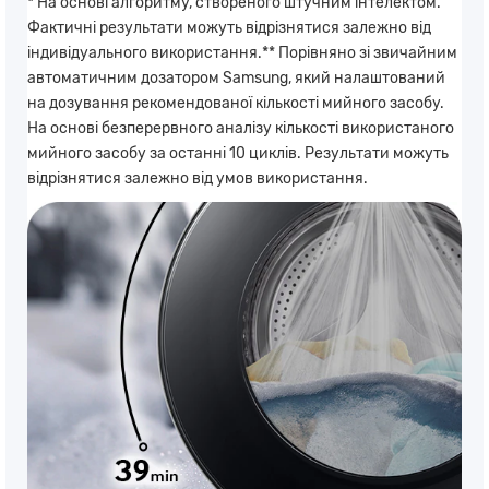
* На основі алгоритму, створеного штучним інтелектом.
Фактичні результати можуть відрізнятися залежно від
індивідуального використання.** Порівняно зі звичайним
автоматичним дозатором Samsung, який налаштований
на дозування рекомендованої кількості мийного засобу.
На основі безперервного аналізу кількості використаного
мийного засобу за останні 10 циклів. Результати можуть
відрізнятися залежно від умов використання.