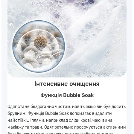
Інтенсивне очищення
Функція Bubble Soak
Одяг стане бездоганно чистим, навіть якщо він був досить
брудним. Функція Bubble Soak допомагає видалити
найстійкіші плями, наприклад сліди крові, чаю, вина,
макіяжу та трави. Одяг ретельно просочується активними