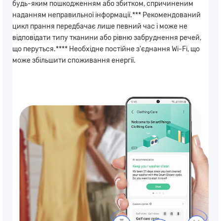
будь-яким пошкодженням або збитком, спричиненим
наданням неправильної інформації.*** Рекомендований
цикл прання передбачає лише певний час і може не
відповідати типу тканини або рівню забруднення речей,
що перуться.**** Необхідне постійне з'єднання Wi-Fi, що
може збільшити споживання енергії.