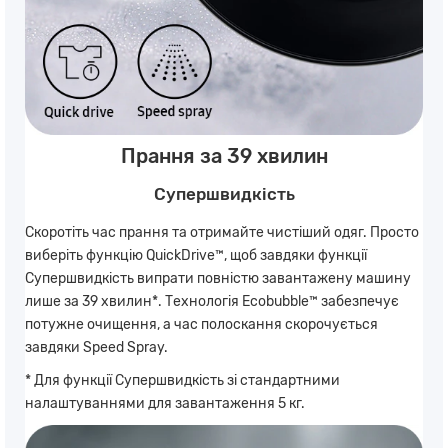
Прання за 39 хвилин
Супершвидкість
Скоротіть час прання та отримайте чистіший одяг. Просто
виберіть функцію QuickDrive™, щоб завдяки функції
Супершвидкість випрати повністю завантажену машину
лише за 39 хвилин*. Технологія Ecobubble™ забезпечує
потужне очищення, а час полоскання скорочується
завдяки Speed Spray.
* Для функції Супершвидкість зі стандартними
налаштуваннями для завантаження 5 кг.