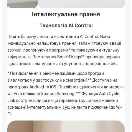
Інтелектуальне прання
Технологія AI Control
Періть білизну легко та ефективно з AI Control. Вона
індивідуально налаштовує прання, запам'ятовуючи ваші
звички, пропонуючи програми* та показуючи актуальну
інформацію. Застосунок SmartThings** пропонує поради
щодо циклів, планування та усунення несправностей.
* Повідомлення з рекомендаціями щодо програм
з'являються у застосунку на смартфоні.** Доступно на
пристроях Android та iOS. Потрібне підключення до мережі
Wi-Fi та обліковий запис Samsung.*** Функція Auto Cycle
Link доступна, лише якщо і пральна, і сушильна машини
оснащені Інтелектуальним сушінням та підключені до Wi-
Fi.