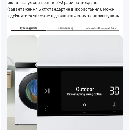
місяця, за умови прання 2~3 рази на тиждень
(завантаження 5 кг/стандартне використання). Може
відрізнятися залежно від завантаження та налаштувань.