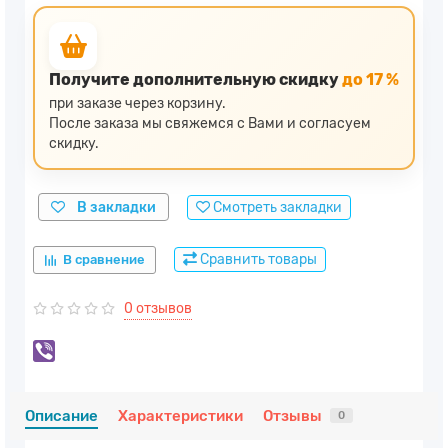
Получите дополнительную скидку
до 17 %
при заказе через корзину.
После заказа мы свяжемся с Вами и согласуем
скидку.
В закладки
Смотреть закладки
Сравнить товары
В сравнение
0 отзывов
Описание
Характеристики
Отзывы
0