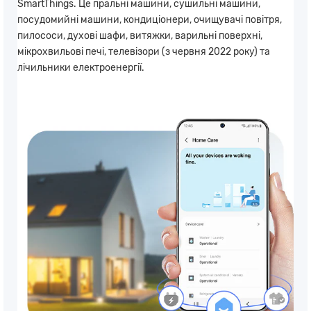
SmartThings. Це пральні машини, сушильні машини,
посудомийні машини, кондиціонери, очищувачі повітря,
пилососи, духові шафи, витяжки, варильні поверхні,
мікрохвильові печі, телевізори (з червня 2022 року) та
лічильники електроенергії.