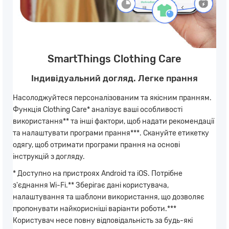
SmartThings Clothing Care
Індивідуальний догляд. Легке прання
Насолоджуйтеся персоналізованим та якісним пранням.
Функція Clothing Care* аналізує ваші особливості
використання** та інші фактори, щоб надати рекомендації
та налаштувати програми прання***. Скануйте етикетку
одягу, щоб отримати програми прання на основі
інструкцій з догляду.
* Доступно на пристроях Android та iOS. Потрібне
з'єднання Wi-Fi.** Зберігає дані користувача,
налаштування та шаблони використання, що дозволяє
пропонувати найкорисніші варіанти роботи.***
Користувач несе повну відповідальність за будь-які