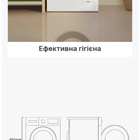
Ефективна гігієна