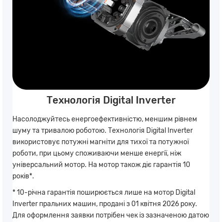
Технологія Digital Inverter
Насолоджуйтесь енергоефективністю, меншим рівнем
шуму та тривалою роботою. Технологія Digital Inverter
використовує потужні магніти для тихої та потужної
роботи, при цьому споживаючи менше енергії, ніж
універсальний мотор. На мотор також діє гарантія 10
років*.
* 10-річна гарантія поширюється лише на мотор Digital
Inverter пральних машин, продані з 01 квітня 2026 року.
Для оформлення заявки потрібен чек із зазначеною датою