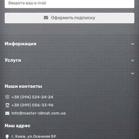
Оформить подписку
Информация
Услуги
Наши контакты
+38 (096) 524-24-24
+38 (099) 056-33-96
info@master-climat.com.ua
Наш адрес
г. Киев, ул.Осенняя 59