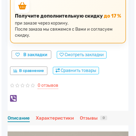
Получите дополнительную скидку
до 17 %
при заказе через корзину.
После заказа мы свяжемся с Вами и согласуем
скидку.
В закладки
Смотреть закладки
Сравнить товары
В сравнение
0 отзывов
Описание
Характеристики
Отзывы
0