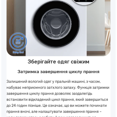
Зберігайте одяг свіжим
Затримка завершення циклу прання
Залишений вологий одяг у пральній машині, з часом,
набуває неприємного затхлого запаху. Функція затримки
завершення циклу прання дозволяє заздалегідь
встановити відкладений цикл прання, який завершиться
до 24 годин пізніше. Це означає, що ви можете починати
прання вночі, але налаштувати завершення прання –