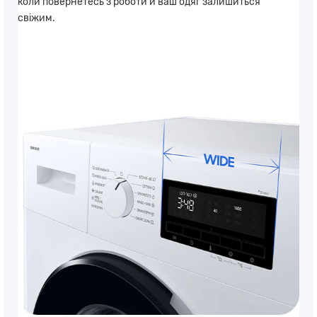
коли повернетесь з роботи й ваш одяг залишиться
свіжим.