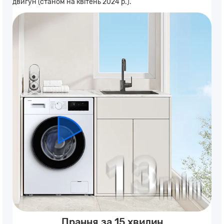
двигун (станом на квітень 2024 р.).
Прання за 15 хвилин