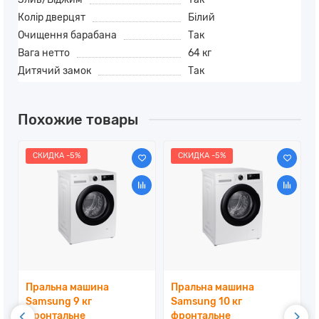
Колір дверцят
Білий
Очищення барабана
Так
Вага нетто
64 кг
Дитячий замок
Так
Похожие товары
СКИДКА -5%
СКИДКА -5%
Пральна машина
Пральна машина
Samsung 9 кг
Samsung 10 кг
фронтальне
фронтальне