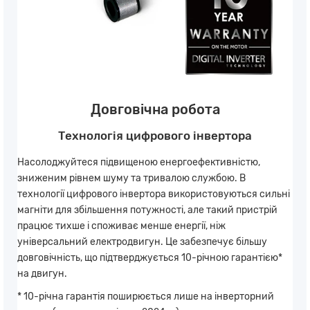
Довговічна робота
Технологія цифрового інвертора
Насолоджуйтеся підвищеною енергоефективністю,
зниженим рівнем шуму та тривалою службою. В
технології цифрового інвертора використовуються сильні
магніти для збільшення потужності, але такий пристрій
працює тихше і споживає менше енергії, ніж
універсальний електродвигун. Це забезпечує більшу
довговічність, що підтверджується 10-річною гарантією*
на двигун.
* 10-річна гарантія поширюється лише на інверторний