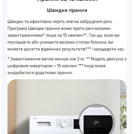
Швидке прання
Швидко та ефективно періть злегка забруднені речі.
Програма Швидке прання може прати речі малими
завантаженнями* лише за 15 хвилин**. Так що, коли ви
поспішаєте або уникаєте великої стопки білизни, ви
можете досягти відмінних результатів*** і заощадити час.
* Завантаження вагою менше ніж 2 кг. ** Модель двигуна з
цифровим інвертором = 15 хвилин *** Іноді може
знадобитися додаткове прання.