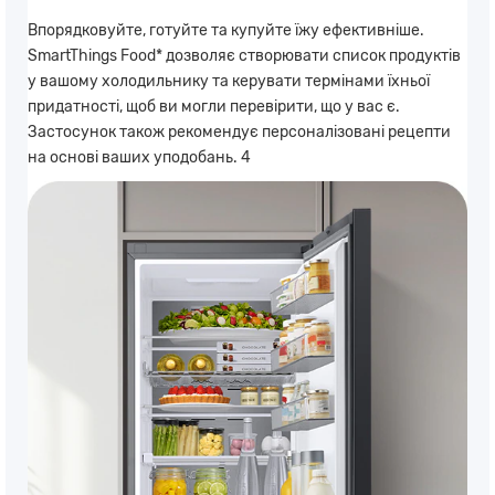
Впорядковуйте, готуйте та купуйте їжу ефективніше.
SmartThings Food* дозволяє створювати список продуктів
у вашому холодильнику та керувати термінами їхньої
придатності, щоб ви могли перевірити, що у вас є.
Застосунок також рекомендує персоналізовані рецепти
на основі ваших уподобань. 4