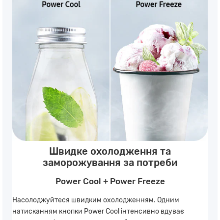
Швидке охолодження та
заморожування за потреби
Power Cool + Power Freeze
Насолоджуйтеся швидким охолодженням. Одним
натисканням кнопки Power Cool інтенсивно вдуває