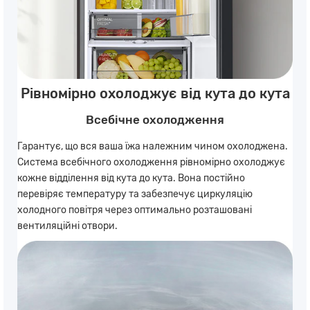
Рівномірно охолоджує від кута до кута
Всебічне охолодження
Гарантує, що вся ваша їжа належним чином охолоджена.
Система всебічного охолодження рівномірно охолоджує
кожне відділення від кута до кута. Вона постійно
перевіряє температуру та забезпечує циркуляцію
холодного повітря через оптимально розташовані
вентиляційні отвори.