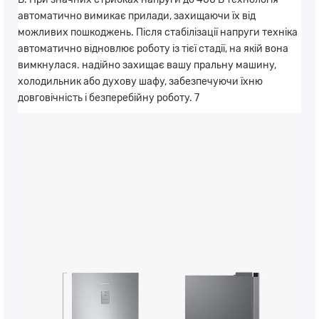
автоматично вимикає прилади, захищаючи їх від
можливих пошкоджень. Після стабілізації напруги техніка
автоматично відновлює роботу із тієї стадії, на якій вона
вимкнулася. надійно захищає вашу пральну машину,
холодильник або духову шафу, забезпечуючи їхню
довговічність і безперебійну роботу. 7