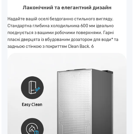
Лаконічний та елегантний дизайн
Надайте вашій оселі бездоганно стильного вигляду.
Стандартна глибина холодильника 600 мм ідеально
поєднується з вашими робочими поверхнями. Гарні
пласкі дверцята із вбудованим дозатором для води* та
задньою стінкою з покриттям Clean Back. 6