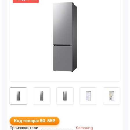
Код товара: SG-559
Производители
Samsung