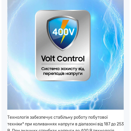
Технологія забезпечує стабільну роботу побутової
техніки* при коливаннях напруги в діапазоні від 187 до 253
В. При значних стрибках напруги до 400 В технологія