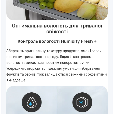
Оптимальна вологість для тривалої
свіжості
Контроль вологості Humidity Fresh +
Збережіть оригінальну текстуру продуктів, смак і запах
протягом тривалішого періоду. Ящик із контролем
вологості вмикається простим поворотом ручки.
Усередині створюються ідеальні умови для зберігання
фруктів та овочів, тож залишаються свіжими і соковитими
якнадовше.