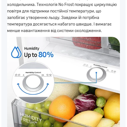
холодильника. Технологія No Frost покращує циркуляцію
повітря для підтримки постійної температури, що
запобігає утворенню льоду. Завдяки їй потрібна
температура досягається набагато швидше. І вимагає
менше навантаження від системи охолодження.