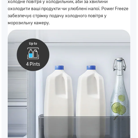
холодне повітря у холодильник, аби за хвилини
охолодити ваші продукти чи улюблені напої. Power Freeze
забезпечує стрімку подачу холодного повітря у
морозильну камеру.