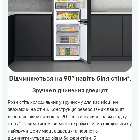
Відчиняються на 90° навіть біля стіни*.
Зручне відчинення дверцят
Розмістіть холодильник у зручному для вас місці, не
зважаючи на стіни. Конструкція реверсивних дверцят
дозволяє відчиняти їх на 90°, не зачіпаючи краєм жодну
стіну*. Таким чином, ви можете розмістити холодильник у
найзручнішому місці, а дверцята повністю
відчинятимуться до рівня бокової стіни. 5