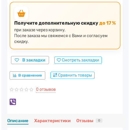
Получите дополнительную скидку
до 17 %
при заказе через корзину.
После заказа мы свяжемся с Вами и согласуем
скидку.
В закладки
Смотреть закладки
Сравнить товары
В сравнение
0 отзывов
Описание
Характеристики
Отзывы
0