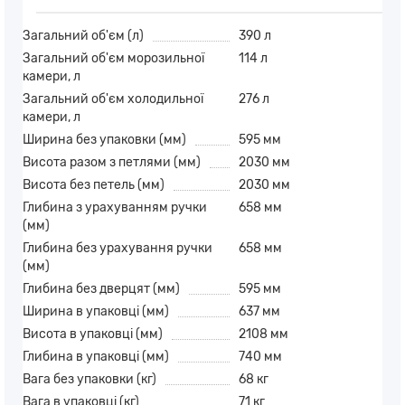
Загальний об'єм (л)
390 л
Загальний об'єм морозильної
114 л
камери, л
Загальний об'єм холодильної
276 л
камери, л
Ширина без упаковки (мм)
595 мм
Висота разом з петлями (мм)
2030 мм
Висота без петель (мм)
2030 мм
Глибина з урахуванням ручки
658 мм
(мм)
Глибина без урахування ручки
658 мм
(мм)
Глибина без дверцят (мм)
595 мм
Ширина в упаковці (мм)
637 мм
Висота в упаковці (мм)
2108 мм
Глибина в упаковці (мм)
740 мм
Вага без упаковки (кг)
68 кг
Вага в упаковці (кг)
71 кг