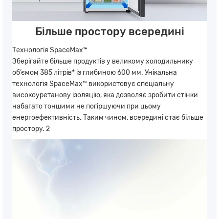
Більше простору всередині
Технологія SpaceMax™
Зберігайте більше продуктів у великому холодильнику
об’ємом 385 літрів* із глибиною 600 мм. Унікальна
технологія SpaceMax™ використовує спеціальну
високоуретанову ізоляцію, яка дозволяє зробити стінки
набагато тоншими не погіршуючи при цьому
енергоефективність. Таким чином, всередині стає більше
простору. 2