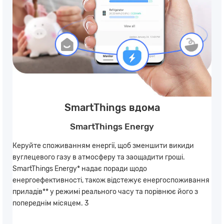
SmartThings вдома
SmartThings Energy
Керуйте споживанням енергії, щоб зменшити викиди
вуглецевого газу в атмосферу та заощадити гроші.
SmartThings Energy* надає поради щодо
енергоефективності, також відстежує енергоспоживання
приладів** у режимі реального часу та порівнює його з
попереднім місяцем. 3