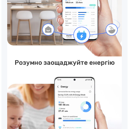
Розумно заощаджуйте енергію