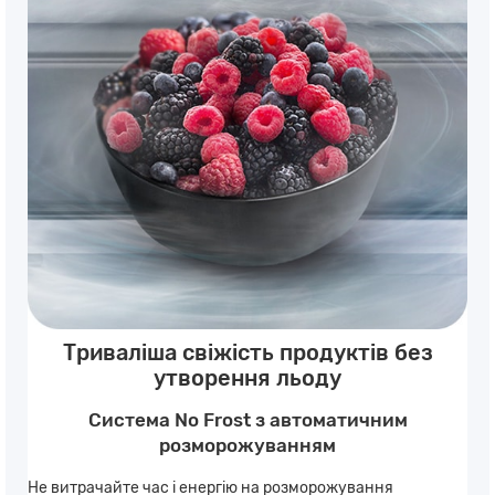
Триваліша свіжість продуктів без
утворення льоду
Система No Frost з автоматичним
розморожуванням
Не витрачайте час і енергію на розморожування