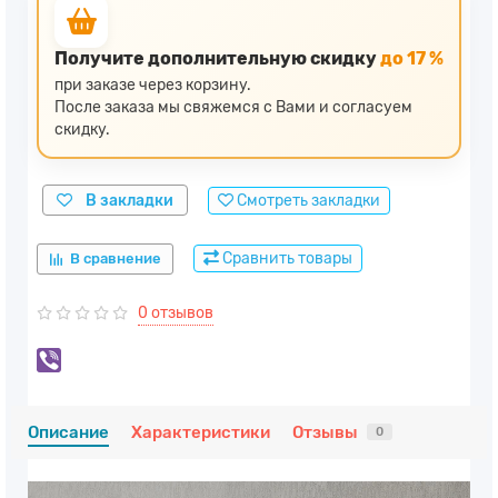
Получите дополнительную скидку
до 17 %
при заказе через корзину.
После заказа мы свяжемся с Вами и согласуем
скидку.
В закладки
Смотреть закладки
Сравнить товары
В сравнение
0 отзывов
Описание
Характеристики
Отзывы
0