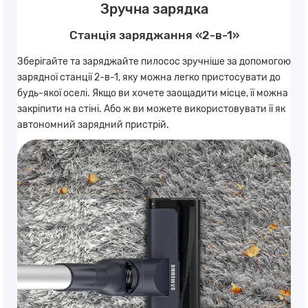
Зручна зарядка
Станція заряджання «2-в-1»
Зберігайте та заряджайте пилосос зручніше за допомогою
зарядної станції 2-в-1, яку можна легко пристосувати до
будь-якої оселі. Якщо ви хочете заощадити місце, її можна
закріпити на стіні. Або ж ви можете використовувати її як
автономний зарядний пристрій.