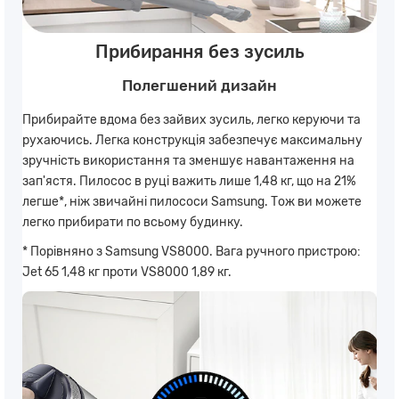
Прибирання без зусиль
Полегшений дизайн
Прибирайте вдома без зайвих зусиль, легко керуючи та
рухаючись. Легка конструкція забезпечує максимальну
зручність використання та зменшує навантаження на
зап'ястя. Пилосос в руці важить лише 1,48 кг, що на 21%
легше*, ніж звичайні пилососи Samsung. Тож ви можете
легко прибирати по всьому будинку.
* Порівняно з Samsung VS8000. Вага ручного пристрою:
Jet 65 1,48 кг проти VS8000 1,89 кг.