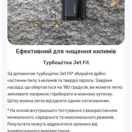
Ефективний для чищення килимів
Турбошітка Jet Fit
За допомогою турбощітки Jet Fit* збирайте дрібні
частинки пилу з килимів та твердої підлоги. Завдяки
насадці, що обертається на 180 градусів, ви можете легко
змінювати напрямок і прибирати в кожному куточку.
Щітку можна легко від'єднати одним натисканням.
* На основі внутрішнього тестування з використанням
мінімального, середнього та максимального режимів.
Результати можуть відрізнятися залежно від
індивідуального використання.