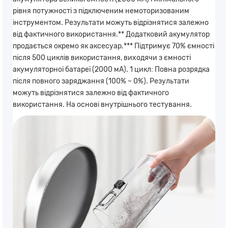
рівня потужності з підключеним немоторизованим
інструментом. Результати можуть відрізнятися залежно
від фактичного використання.** Додатковий акумулятор
продається окремо як аксесуар.*** Підтримує 70% ємності
після 500 циклів використання, виходячи з ємності
акумуляторної батареї (2000 мА). 1 цикл: Повна розрядка
після повного заряджання (100% ~ 0%). Результати
можуть відрізнятися залежно від фактичного
використання. На основі внутрішнього тестування.