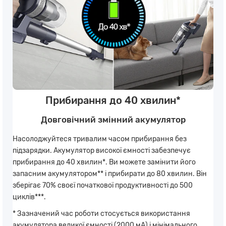
Прибирання до 40 хвилин*
Довговічний змінний акумулятор
Насолоджуйтеся тривалим часом прибирання без
підзарядки. Акумулятор високої ємності забезпечує
прибирання до 40 хвилин*. Ви можете замінити його
запасним акумулятором** і прибирати до 80 хвилин. Він
зберігає 70% своєї початкової продуктивності до 500
циклів***.
* Зазначений час роботи стосується використання
акумулятора великої ємності (2000 мА) і мінімального