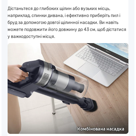
Дістаньтеся до глибоких щілин або вузьких місць,
наприклад, спинки дивана, і ефективно приберіть пил і
бруд за допомогою довгої щілинної насадки. Ви навіть
можете подовжити його довжину до 43 см, щоб дістатися
у важкодоступні місця.