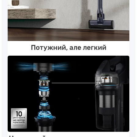
Потужний, але легкий