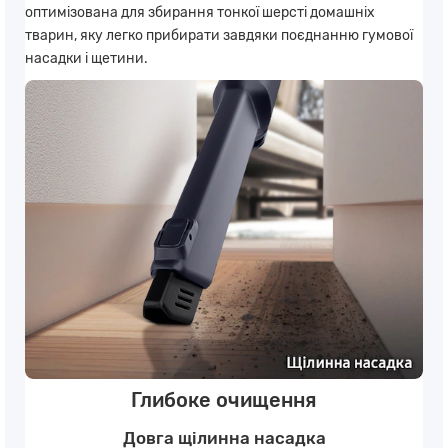
оптимізована для збирання тонкої шерсті домашніх
тварин, яку легко прибирати завдяки поєднанню гумової
насадки і щетини.
Глибоке очищення
Довга щілинна насадка