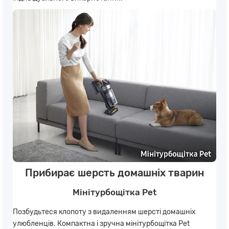
Прибирає шерсть домашніх тварин
Мінітурбощітка Pet
Позбудьтеся клопоту з видаленням шерсті домашніх
улюбленців. Компактна і зручна мінітурбощітка Pet