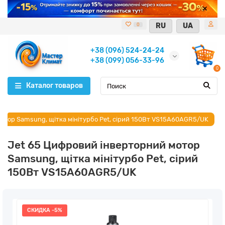
RU
UA
0
+38 (096) 524-24-24
+38 (099) 056-33-96
0
Каталог товаров
отор Samsung, щітка мінітурбо Pet, сірий 150Вт VS15A60AGR5/UK
Jet 65 Цифровий інверторний мотор
Samsung, щітка мінітурбо Pet, сірий
150Вт VS15A60AGR5/UK
СКИДКА -5%