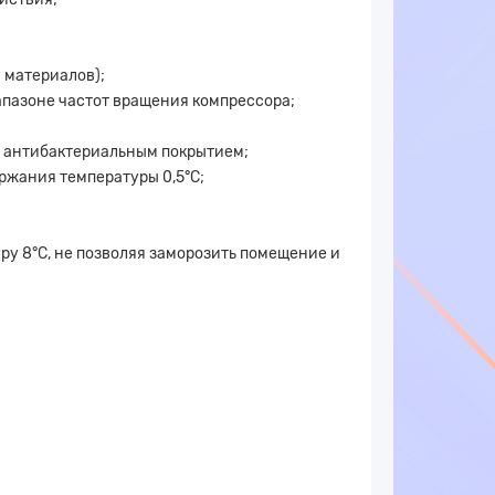
 материалов);
пазоне частот вращения компрессора;
и антибактериальным покрытием;
ержания температуры 0,5°C;
ру 8°C, не позволяя заморозить помещение и