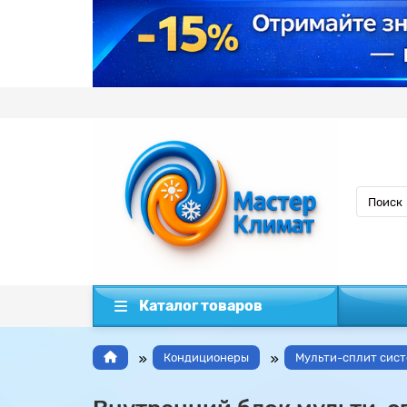
Каталог товаров
Кондиционеры
Мульти-сплит сис