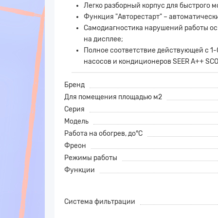
Легко разборный корпус для быстрого м
Функция "Авторестарт" – автоматическ
Самодиагностика нарушений работы осн
на дисплее;
Полное соответствие действующей с 1-0
насосов и кондиционеров SEER A++ SCO
Бренд
Для помещения площадью м2
Серия
Модель
Работа на обогрев, до°С
Фреон
Режимы работы
Функции
Система фильтрации