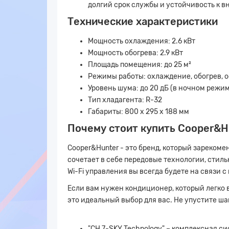
долгий срок службы и устойчивость к 
Технические характеристики
Мощность охлаждения: 2.6 кВт
Мощность обогрева: 2.9 кВт
Площадь помещения: до 25 м²
Режимы работы: охлаждение, обогрев, 
Уровень шума: до 20 дБ (в ночном режим
Тип хладагента: R-32
Габариты: 800 x 295 x 188 мм
Почему стоит купить Cooper&H
Cooper&Hunter - это бренд, который зареком
сочетает в себе передовые технологии, стил
Wi-Fi управления вы всегда будете на связи
Если вам нужен кондиционер, который легко 
это идеальный выбор для вас. Не упустите ша
"CH 7-SKY Technology" – комплексная с