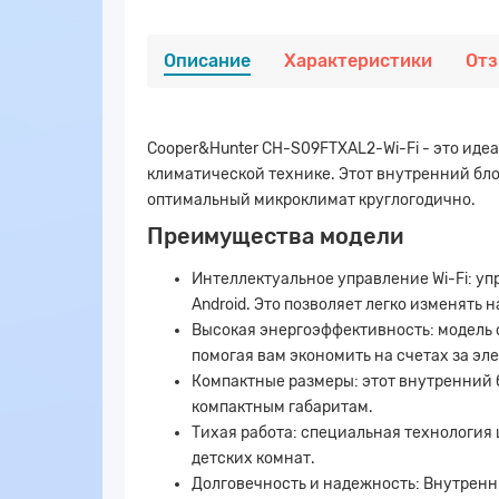
Описание
Характеристики
От
Cooper&Hunter CH-S09FTXAL2-Wi-Fi - это иде
климатической технике. Этот внутренний бл
оптимальный микроклимат круглогодично.
Преимущества модели
Интеллектуальное управление Wi-Fi: у
Android. Это позволяет легко изменять 
Высокая энергоэффективность: модель
помогая вам экономить на счетах за эл
Компактные размеры: этот внутренний 
компактным габаритам.
Тихая работа: специальная технология
детских комнат.
Долговечность и надежность: Внутренн