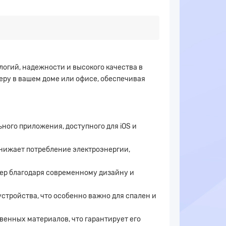
логий, надежности и высокого качества в
еру в вашем доме или офисе, обеспечивая
ого приложения, доступного для iOS и
нижает потребление электроэнергии,
ьер благодаря современному дизайну и
стройства, что особенно важно для спален и
енных материалов, что гарантирует его