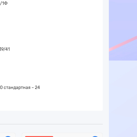
ц/1Ф
39/41
0 стандартная – 24