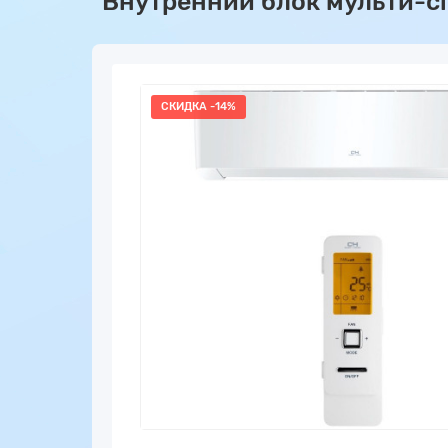
Внутренний блок мульти-с
СКИДКА -14%