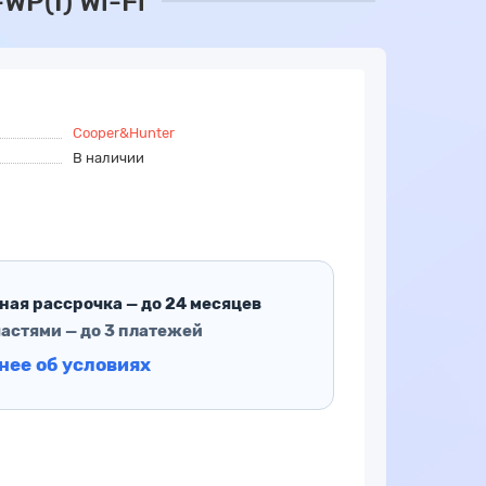
P(I) Wi-Fi
Cooper&Hunter
В наличии
ная рассрочка — до 24 месяцев
частями — до 3 платежей
нее об условиях