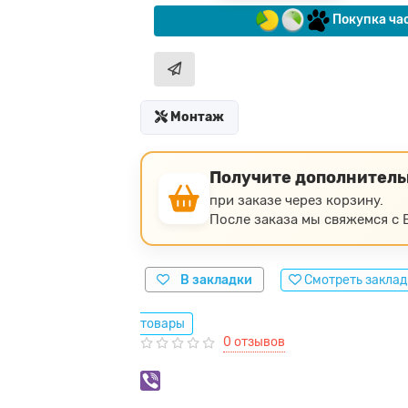
Покупка ча
Монтаж
Получите дополнител
при заказе через корзину.
После заказа мы свяжемся с В
В закладки
Смотреть закла
товары
0 отзывов