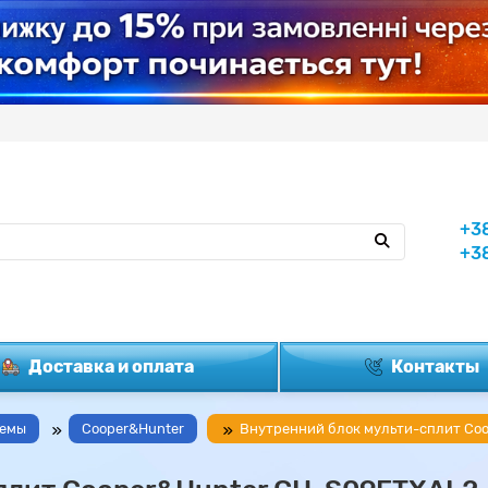
+3
+3
Доставка и оплата
Контакты
темы
Cooper&Hunter
Внутренний блок мульти-сплит Coo