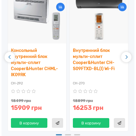
Консольный
Внутренний блок
внутренний блок
мульти-сплит
мульти-сплит
Cooper&Hunter CH-
Cooper&Hunter CHML-
S09FTXD-BL(I) Wi-Fi
IK09RK
CH-292
CH-270
18499 грн
18899 грн
15909 грн
16253 грн
В корзину
В корзину