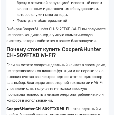
бренд с отличной репутацией, известный своим
качественным и долговечным оборудованием,
которое служит многие годы.
Фильтр: антибактериальный
Выбирая Cooper&Hunter CH-S12FTXD-Wi-Fi, вы получаете
не просто кондиционер, а умную климатическую
систему, которая заботится о вашем благополучии.
Почему стоит купить Cooper&Hunter
CH-S09FTXD Wi-Fi?
Если вы хотите создать идеальный климат в своем доме,
не переплачивая за лишние функции и не переживая о
высоких счетах за электроэнергию, этот кондиционер -
ваш выбор. Благодаря инверторной технологии и Wi-Fi
управлению, вы получаете не только высокую
производительность и низкое энергопотребление, но и
комфорт в использовании.
Cooper&Hunter CH-S09FTXD Wi-Fi
- это надежный и
удобный способ создать оптимальную температуру в