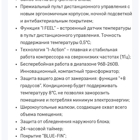
Премиальный пульт дистанционного управления с
новым эргономичным корпусом, ночной подсветкой
и антибактериальным покрытием;
Функция "I FEEL" – встроенный датчик температуры
в пульт дистанционного управления. Точность
поддержания температуры 0,5°C;
Технология "I-Action" – плавная и стабильная
работа компрессора на сверхнизких частотах (1Гц);
Бесперебойная работа в диапазоне 96В-260В.
Инновационный, компактный трансформатор;
Защита вашего дома от замерзания: функция "+8
градусов". Кондиционер будет поддерживать
температуру 8°C, не позволяя заморозить
помещение и потребляя минимум электроэнергии;
Широкоугольные жалюзи, создающие охват всего
объема помещения;
Защита от обледенения наружного блока;
24-часовой таймер;
Покрытие "BLUE-FIN";