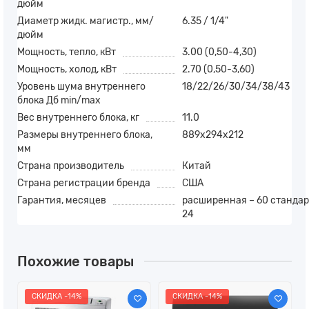
дюйм
Диаметр жидк. магистр., мм/
6.35 / 1/4"
дюйм
Мощность, тепло, кВт
3.00 (0,50-4,30)
Мощность, холод, кВт
2.70 (0,50-3,60)
Уровень шума внутреннего
18/22/26/30/34/38/43
блока Дб min/max
Вес внутреннего блока, кг
11.0
Размеры внутреннего блока,
889х294х212
мм
Страна производитель
Китай
Страна регистрации бренда
США
Гарантия, месяцев
расширенная – 60 стандар
24
Похожие товары
СКИДКА -14%
СКИДКА -14%