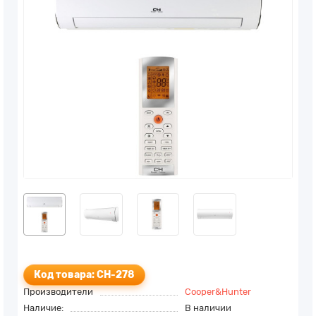
Код товара: CH-278
Производители
Cooper&Hunter
Наличие:
В наличии