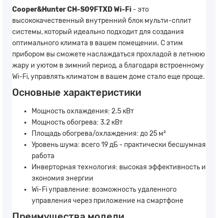
Cooper&Hunter CH-S09FTXD Wi-Fi
- это
высококачественный внутренний блок мульти-сплит
системы, который идеально подходит для создания
оптимального климата в вашем помещении. С этим
прибором вы сможете наслаждаться прохладой в летнюю
жару и уютом в зимний период, а благодаря встроенному
Wi-Fi, управлять климатом в вашем доме стало еще проще.
Основные характеристики
Мощность охлаждения: 2.5 кВт
Мощность обогрева: 3.2 кВт
Площадь обогрева/охлаждения: до 25 м²
Уровень шума: всего 19 дБ - практически бесшумная
работа
Инверторная технология: высокая эффективность и
экономия энергии
Wi-Fi управление: возможность удаленного
управления через приложение на смартфоне
Преимущества модели