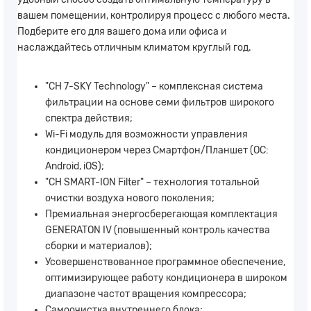
вашем помещении, контролируя процесс с любого места.
Подберите его для вашего дома или офиса и
наслаждайтесь отличным климатом круглый год.
"CH 7-SKY Technology" – комплексная система
фильтрации на основе семи фильтров широкого
спектра действия;
Wi-Fi модуль для возможности управления
кондиционером через Смартфон/Планшет (ОС:
Android, iOS);
"CH SMART-ION Filter" – технология тотальной
очистки воздуха нового поколения;
Премиальная энергосберегающая комплектация
GENERATON IV (повышенный контроль качества
сборки и материалов);
Усовершенствованное программное обеспечение,
оптимизирующее работу кондиционера в широком
диапазоне частот вращения компрессора;
Самоочистка внутреннего блока;