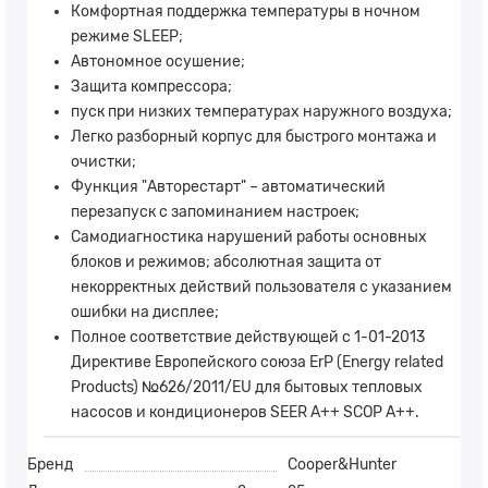
Комфортная поддержка температуры в ночном
режиме SLEEP;
Автономное осушение;
Защита компрессора;
пуск при низких температурах наружного воздуха;
Легко разборный корпус для быстрого монтажа и
очистки;
Функция "Авторестарт" – автоматический
перезапуск с запоминанием настроек;
Самодиагностика нарушений работы основных
блоков и режимов; абсолютная защита от
некорректных действий пользователя с указанием
ошибки на дисплее;
Полное соответствие действующей с 1-01-2013
Директиве Европейского союза ErP (Energy related
Products) №626/2011/EU для бытовых тепловых
насосов и кондиционеров SEER A++ SCOP A++.
Бренд
Cooper&Hunter