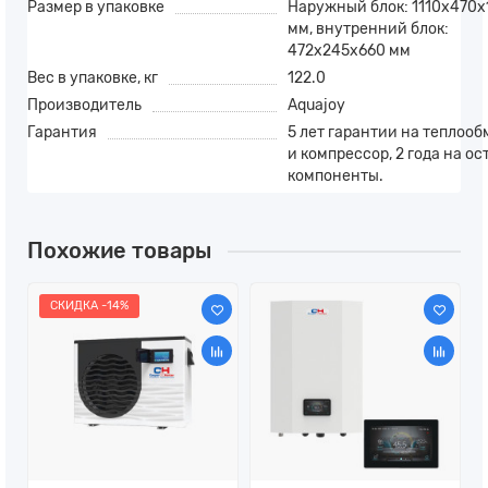
Размер в упаковке
Наружный блок: 1110х470
мм, внутренний блок:
472х245х660 мм
Вес в упаковке, кг
122.0
Производитель
Aquajoy
Гарантия
5 лет гарантии на теплоо
и компрессор, 2 года на о
компоненты.
Похожие товары
СКИДКА -14%