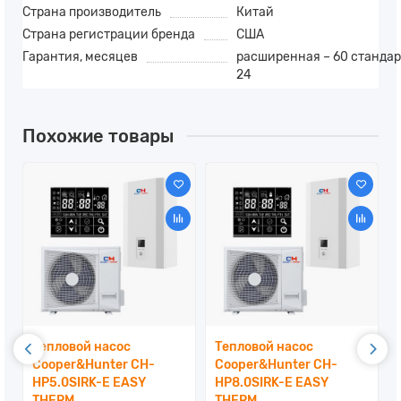
Страна производитель
Китай
Страна регистрации бренда
США
Гарантия, месяцев
расширенная – 60 стандар
24
Похожие товары
Тепловой насос
Тепловой насос
Cooper&Hunter CH-
Cooper&Hunter CH-
HP5.0SIRK-E EASY
HP8.0SIRK-E EASY
THERM
THERM