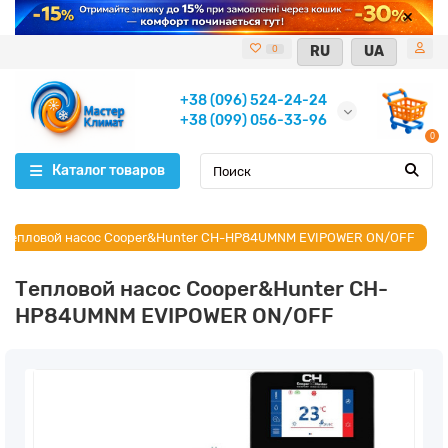
RU
UA
0
+38 (096) 524-24-24
+38 (099) 056-33-96
0
Каталог товаров
Тепловой насос Cooper&Hunter CH-HP84UMNM EVIPOWER ON/OFF
Тепловой насос Cooper&Hunter CH-
HP84UMNM EVIPOWER ON/OFF