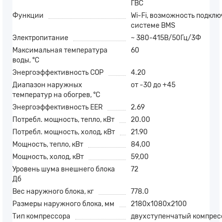
ГВС
Функции
Wi-Fi, возможность подклю
системе BMS
Электропитание
~ 380-415В/50Гц/3Ф
Максимальная температура
60
воды, °С
Энергоэффективность COP
4.20
Диапазон наружных
от -30 до +45
температур на обогрев, °С
Энергоэффективность EER
2.69
Потребл. мощность, тепло, кВт
20.00
Потребл. мощность, холод, кВт
21.90
Мощность, тепло, кВт
84,00
Мощность, холод, кВт
59,00
Уровень шума внешнего блока
72
Дб
Вес наружного блока, кг
778.0
Размеры наружного блока, мм
2180х1080х2100
Тип компрессора
двухступенчатый компрес