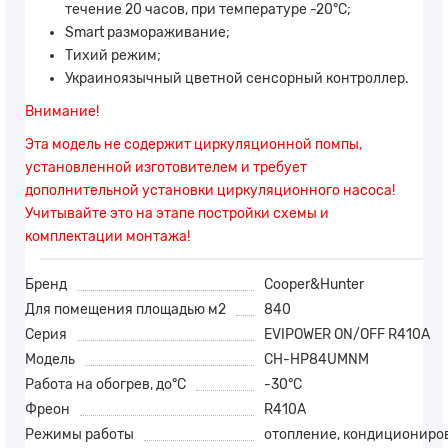
течение 20 часов, при температуре -20°С;
Smart размораживание;
Тихий режим;
Украиноязычный цветной сенсорный контроллер.
Внимание!
Эта модель не содержит циркуляционной помпы,
установленной изготовителем и требует
дополнительной установки циркуляционного насоса!
Учитывайте это на этапе постройки схемы и
комплектации монтажа!
Бренд
Cooper&Hunter
Для помещения площадью м2
840
Серия
EVIPOWER ON/OFF R410A
Модель
CH-HP84UMNM
Работа на обогрев, до°С
-30°С
Фреон
R410A
Режимы работы
отопление, кондициониро