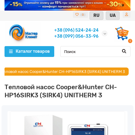
RU
UA
0
+38 (096) 524-24-24
+38 (099) 056-33-96
0
Каталог товаров
Тепловой насос Cooper&Hunter CH-HP16SIRK3 (SIRK4) UNITHERM 3
Тепловой насос Cooper&Hunter CH-
HP16SIRK3 (SIRK4) UNITHERM 3