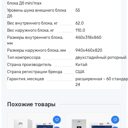
блока Дб min/max
Уровень шума внешнего блока
55
Дб
Вес внутреннего блока, кг
62.0
Вес наружного блока, кг
110.0
Размеры внутреннего блока,
460x318x860
мм
Размеры наружного блока, мм
940x460x820
Тип компрессора
двухстадийный роторный
Страна производитель
Китай
Страна регистрации бренда
США
Гарантия, месяцев
расширенная – 60 стандар
24
Похожие товары