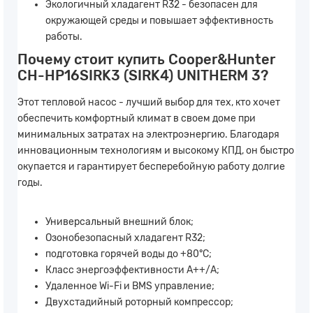
Экологичный хладагент R32 - безопасен для
окружающей среды и повышает эффективность
работы.
Почему стоит купить Cooper&Hunter
CH-HP16SIRK3 (SIRK4) UNITHERM 3?
Этот тепловой насос - лучший выбор для тех, кто хочет
обеспечить комфортный климат в своем доме при
минимальных затратах на электроэнергию. Благодаря
инновационным технологиям и высокому КПД, он быстро
окупается и гарантирует бесперебойную работу долгие
годы.
Универсальный внешний блок;
Озонобезопасный хладагент R32;
подготовка горячей воды до +80°С;
Класс энергоэффективности А++/А;
Удаленное Wi-Fi и BMS управление;
Двухстадийный роторный компрессор;