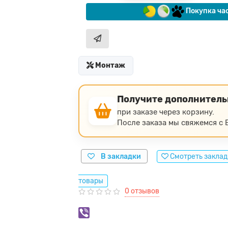
Покупка ча
Монтаж
Получите дополнител
при заказе через корзину.
После заказа мы свяжемся с В
В закладки
Смотреть закла
товары
0 отзывов