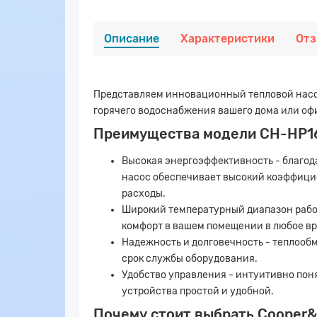
Описание
Характеристики
От
Представляем инновационный тепловой насос
горячего водоснабжения вашего дома или оф
Преимущества модели CH-HP1
Высокая энергоэффективность - благод
насос обеспечивает высокий коэффицие
расходы.
Широкий температурный диапазон работ
комфорт в вашем помещении в любое вр
Надежность и долговечность - теплооб
срок службы оборудования.
Удобство управления - интуитивно пон
устройства простой и удобной.
Почему стоит выбрать Cooper