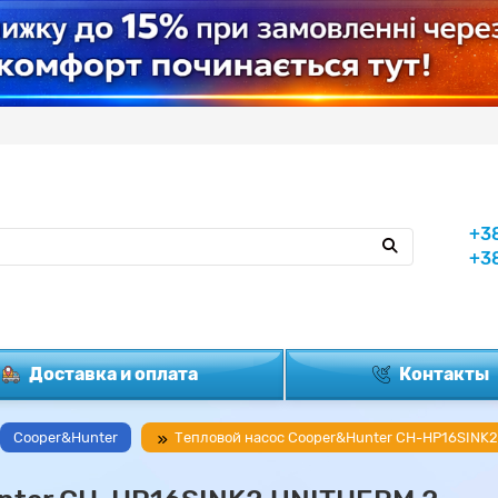
+3
+3
Доставка и оплата
Контакты
Cooper&Hunter
Тепловой насос Cooper&Hunter CH-HP16SINK