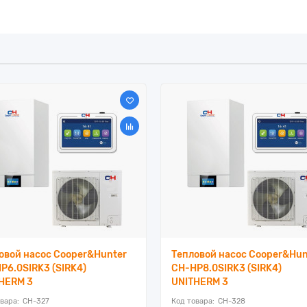
овой насос Cooper&Hunter
Тепловой насос Cooper&Hun
P6.0SIRK3 (SIRK4)
CH-HP8.0SIRK3 (SIRK4)
HERM 3
UNITHERM 3
CH-327
CH-328