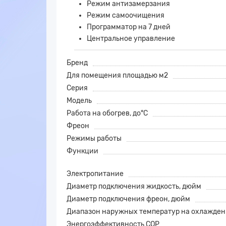
Режим антизамерзания
Режим самоочищения
Программатор на 7 дней
Центральное управление
Бренд
Для помещения площадью м2
Серия
Модель
Работа на обогрев, до°С
Фреон
Режимы работы
Функции
Электропитание
Диаметр подключения жидкость, дюйм
Диаметр подключения фреон, дюйм
Диапазон наружных температур на охлаждени
Энергоэффективность COP