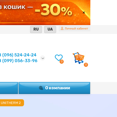
Личный кабинет
RU
UA
8 (096) 524-24-24
8 (099) 056-33-96
0
0
О компании
2 UNITHERM 2