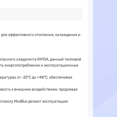
 для эффективного отопления, охлаждения и
опасного хладагента R410A, данный тепловой
ить энергопотребление и эксплуатационные
атурах от -25°C до +48°C, обеспечивая
ивость к внешним воздействиям, продлевая
ротоколу ModBus делают эксплуатацию