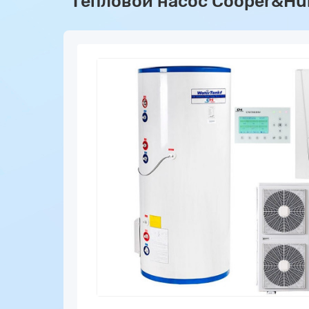
Тепловой насос Cooper&Hu