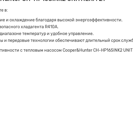
е в:
ие и охлаждение благодаря высокой энергоэффективности.
зопасного хладагента R410A.
 диапазоне температур и удобное управление.
ы и передовые технологии обеспечивают длительный срок служб
ктивности с тепловым насосом Cooper&Hunter CH-HP16SINK2 UNI