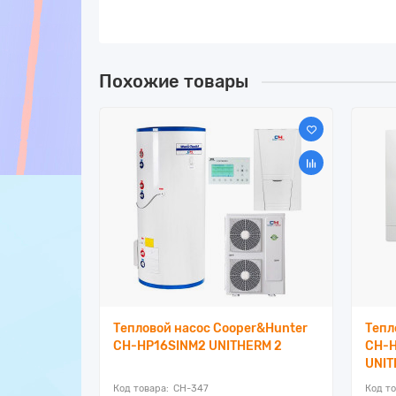
Похожие товары
er&Hunter
Тепловой насос Cooper&Hunter
Тепл
) UNITHERM
CH-HP16SINM2 UNITHERM 2
CH-H
UNIT
CH-347