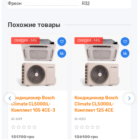
Фреон
R32
Похожие товары
СКИДКА -14%
СКИДКА -14%
Кондиционер Bosch
Кондиционер Bosch
Climate CL5000iL-
Climate CL5000iL-
Комплект 105 4CE-3
Комплект 125 4CE
AI-649
AI-650
131700 грн
136100 грн