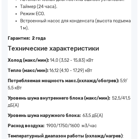
Таймер (24 часа).
Режим ECO.
Встроенный насос для конденсата (высота подъема
1 м).
Гарантия: 2 года
Технические характеристики
Холод (макс/мин):
14,0 (3,52 - 15,83) кВт
Тепло (макс/мин):
16,12 (4,10 - 17,29) кВт
Потребляемая мощность макс.(охлажд/обогрев):
5,9/
5,5 кВт
Уровень шума внутреннего блока (макс/мин):
52,5/41,5
дБ(А)
Уровень шума наружного блока:
63,5 дБ(А)
Расход воздуха:
1900/1750/1600 м3/час
Температурный диапазон работы (охлажд/нагрев)
: