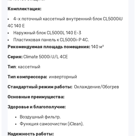
Комплектация:
4-х поточный кассетный внутренний блок CL5000iU
4C 140 E
Наружный блок CL5000L 140 E-3
Пластиковая панель к CL5000i-P 4C.
Рекомендуемая площадь помещения:
140 м²
Серия:
Climate 5000i U/L 4CЕ
Тип
: кассетный
Тип компрессора:
инверторный
Стандартный режим работы:
Охлаждение/Обогрев
Основные преимущества:
Здоровье и благополучие:
Воздушный фильтр.
Функция самоочистки (iClean).
Надежность работы: