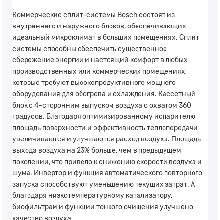
Коммерческие сплит-системы Bosch состоят из
внутреннего и наружного блоков, обеспечивающих
идеальный микроклимат в больших помещениях. Сплит
системы способны обеспечить существенное
сбережение энергии и настоящий комфорт в любых
производственных или коммерческих помещениях,
которые требуют высокопродуктивного мощного
оборудования для обогрева и охлаждения. Кассетный
блок с 4-сторонним выпуском воздуха с охватом 360
градусов. Благодаря оптимизированному испарителю
площадь поверхности и эффективность теплопередачи
увеличиваются и улучшаются расход воздуха. Площадь
выхода воздуха на 23% больше, чем в предыдущем
поколении, что привело к снижению скорости воздуха и
шума. Инвертор и функция автоматического повторного
запуска способствуют уменьшению текущих затрат. А
благодаря низкотемпературному катализатору,
биофильтрам и функции тонкого очищения улучшено
качество воздуха.