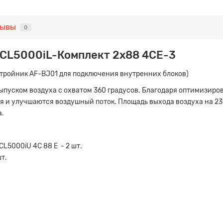
зывы
0
 CL5000iL-Комплект 2x88 4CE-3
 тройник AF-BJ01 для подключения внутренних блоков)
ыпуском воздуха с охватом 360 градусов. Благодаря оптимизир
 и улучшаются воздушный поток. Площадь выхода воздуха на 23%
а.
L5000iU 4C 88 E - 2 шт.
т.