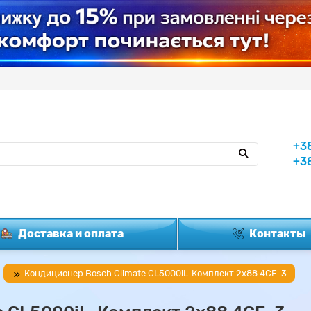
+3
+3
Доставка и оплата
Контакты
Кондиционер Bosch Climate CL5000iL-Комплект 2x88 4CE-3