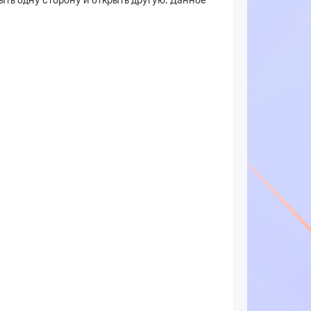
ть одну сторону и открыть другую. Данное