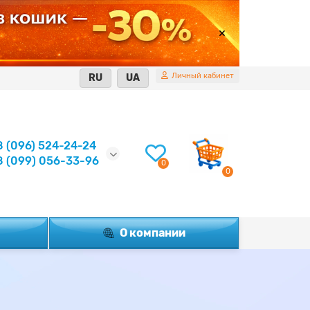
Личный кабинет
RU
UA
8 (096) 524-24-24
8 (099) 056-33-96
0
0
О компании