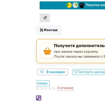
Покупка ча
Монтаж
Получите дополнител
при заказе через корзину.
После заказа мы свяжемся с В
В закладки
Смотреть закла
товары
0 отзывов