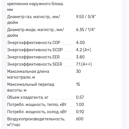
крепления наружного блока,
мм
Диаметр газ. магистр., мм/
9.53 / 3/8"
дюйм
Диаметр жидк. магистр., мм/
6.35 / 1/4"
дюйм
Энергоэффективность COP
4.00
Энергоэффективность SCOP
4.2 (A+)
Энергоэффективность EER
3.80
Энергоэффективность SEER
7.1 (А++)
Максимальная длина
30
магистрали, м
Максимальный перепад
15
высоты, м
Объем хладагента, кг
0,57
Потребл. мощность, тепло, кВт
1.00
Потребл. мощность, холод, кВт
0.92
Воздухопроизводительность,
600
м³/час