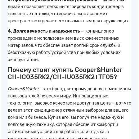
дизайн позволяет легко интегрировать кондиционер в
подвесные потолки, что значительно экономит
пространство и делает его незаметным для окружающих.
4. Долговечность и надежность
— кондиционер
произведен с использованием высококачественных
материалов, что обеспечивает долгий срок службы и
безотказную работу устройства при любых условиях
эксплуатации.
Почему стоит купить Cooper&Hunter
CH-IC035RK2/CH-IU035RK2+TF05?
Cooper&Hunter
— это бренд, которому доверяют миллионы
пользователей по всему миру. Инновационные
технологии, высокое качество и доступная цена — вот что
делает этот кондиционер отличным выбором для вашего
дома или бизнеса. Купив его, вы получите надежную и
долговечную технику, которая обеспечит комфорт и
оптимальные условия для работы или отдыха, с
минимальными затратами на электроэнергию.