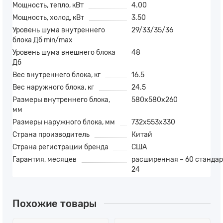
Мощность, тепло, кВт
4.00
Мощность, холод, кВт
3.50
Уровень шума внутреннего
29/33/35/36
блока Дб min/max
Уровень шума внешнего блока
48
Дб
Вес внутреннего блока, кг
16.5
Вес наружного блока, кг
24.5
Размеры внутреннего блока,
580x580x260
мм
Размеры наружного блока, мм
732x553x330
Страна производитель
Китай
Страна регистрации бренда
США
Гарантия, месяцев
расширенная – 60 стандар
24
Похожие товары