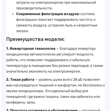
затраты на электроэнергию при максимальной
производительности.
Современная фильтрация воздуха:
система
фильтрации помогает поддерживать чистоту и
свежесть воздуха, устраняя пыль и неприятные
запахи.
Преимущества модели:
1. Инверторная технология
— благодаря инвертору
кондиционер автоматически регулирует мощность
работы, что позволяет поддерживать стабильную
температуру в помещении без резких перепадов, а также
значительно экономить на электроэнергии.
2. Тихая работа
— уровень шума всего 28 дБ позволяет
вам наслаждаться тишиной и комфортом, не беспокоясь о
звуках кондиционера. Это идеальный выбор для
помещений, где важна тишина, таких как кабинеты или
конференц-залы.
3. Простота установки и обслуживания
— кассетный