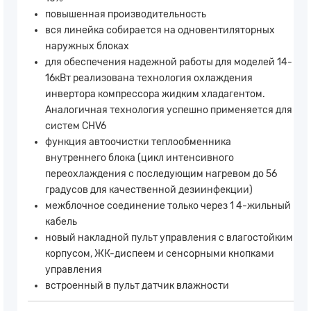
повышенная производительность
вся линейка собирается на одновентиляторных
наружных блоках
для обеспечения надежной работы для моделей 14-
16кВт реализована технология охлаждения
инвертора компрессора жидким хладагентом.
Аналогичная технология успешно применяется для
систем CHV6
функция автоочистки теплообменника
внутреннего блока (цикл интенсивного
переохлаждения с последующим нагревом до 56
градусов для качественной дезиинфекции)
межблочное соединение только через 1 4-жильный
кабель
новый накладной пульт управления с влагостойким
корпусом, ЖК-диспеем и сенсорными кнопками
управления
встроенный в пульт датчик влажности