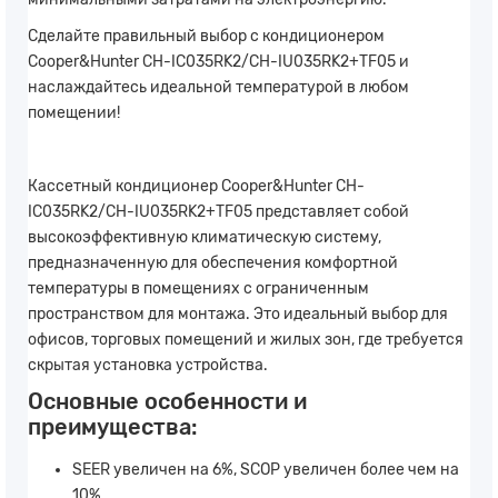
Сделайте правильный выбор с кондиционером
Cooper&Hunter CH-IC035RK2/CH-IU035RK2+TF05 и
наслаждайтесь идеальной температурой в любом
помещении!
Кассетный кондиционер Cooper&Hunter CH-
IC035RK2/CH-IU035RK2+TF05 представляет собой
высокоэффективную климатическую систему,
предназначенную для обеспечения комфортной
температуры в помещениях с ограниченным
пространством для монтажа. Это идеальный выбор для
офисов, торговых помещений и жилых зон, где требуется
скрытая установка устройства.
Основные особенности и
преимущества:
SEER увеличен на 6%, SCOP увеличен более чем на
10%