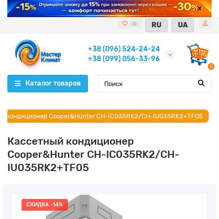
RU
UA
0
+38 (096) 524-24-24
+38 (099) 056-33-96
0
Каталог товаров
ый кондиционер Cooper&Hunter CH-IC035RK2/CH-IU035RK2+TF05
Кассетный кондиционер
Cooper&Hunter CH-IC035RK2/CH-
IU035RK2+TF05
СКИДКА -14%