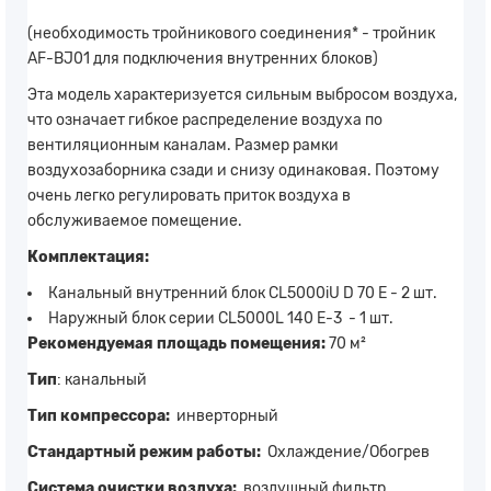
(необходимость тройникового соединения* - тройник
AF-BJ01 для подключения внутренних блоков)
Эта модель характеризуется сильным выбросом воздуха,
что означает гибкое распределение воздуха по
вентиляционным каналам. Размер рамки
воздухозаборника сзади и снизу одинаковая. Поэтому
очень легко регулировать приток воздуха в
обслуживаемое помещение.
Комплектация:
Канальный внутренний блок CL5000iU D 70 E - 2 шт.
Наружный блок серии CL5000L 140 E-3 - 1 шт.
Рекомендуемая площадь помещения:
70 м²
Тип
: канальный
Тип компрессора:
инверторный
Стандартный режим работы:
Охлаждение/Обогрев
Система очистки воздуха:
воздушный фильтр