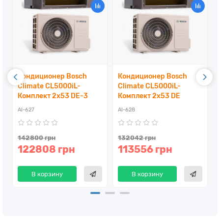
Кондиционер Bosch
Кондиционер Bosch
Climate CL5000iL-
Climate CL5000iL-
Комплект 2x53 DE-3
Комплект 2x53 DE
AI-627
AI-628
142800 грн
132042 грн
122808 грн
113556 грн
В корзину
В корзину