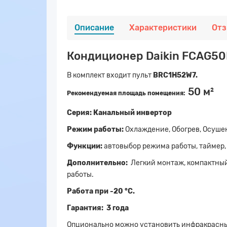
Описание
Характеристики
От
Кондиционер Daikin FCAG5
В комплект входит пульт
BRC1H52W7.
50 м²
Рекомендуемая площадь помещения:
Серия: Канальный инвертор
Режим работы:
Охлаждение, Обогрев, Осуше
Функции:
автовыбор режима работы, таймер,
Дополнительно:
Легкий монтаж, компактны
работы.
Работа при -20 °C.
Гарантия: 3 года
Опционально можно установить инфракрасны