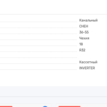
Канальный
CHEH
36-55
Чехия
18
R32
Кассетный
INVERTER