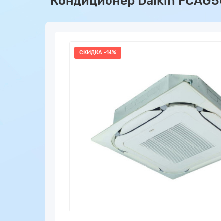
Кондиционер Daikin FCAG
СКИДКА -14%