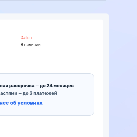
Daikin
В наличии
ная рассрочка — до 24 месяцев
частями — до 3 платежей
нее об условиях