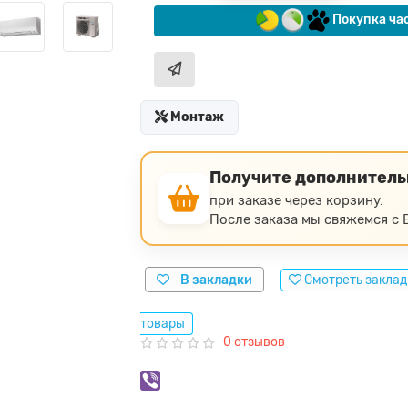
Покупка ча
Монтаж
Получите дополнител
при заказе через корзину.
После заказа мы свяжемся с В
В закладки
Смотреть закла
товары
0 отзывов