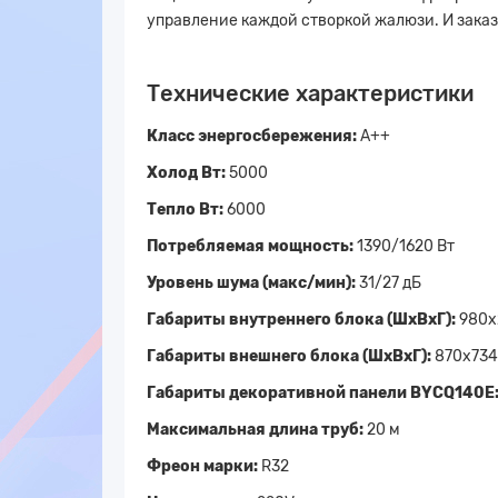
управление каждой створкой жалюзи. И заказ
Технические характеристики
Класс энергосбережения:
А++
Холод Вт:
5000
Тепло Вт:
6000
Потребляемая мощность:
1390/1620 Вт
Уровень шума (макс/мин):
31/27 дБ
Габариты внутреннего блока (ШхВхГ):
980x
Габариты внешнего блока (ШхВхГ):
870x734
Габариты декоративной панели BYCQ140E
Максимальная длина труб:
20 м
Фреон марки:
R32