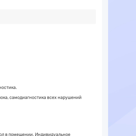
ностика.
лока, самодиагностика всех нарушений
пол в помещении. Индивидуальное