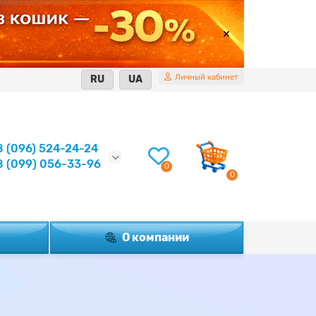
Личный кабинет
RU
UA
8 (096) 524-24-24
8 (099) 056-33-96
0
0
О компании