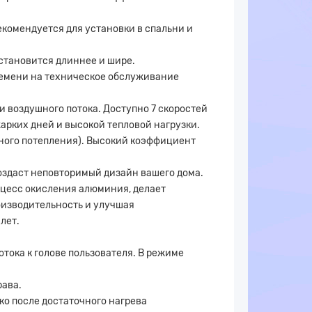
комендуется для установки в спальни и
становится длиннее и шире.
ремени на техническое обслуживание
и воздушного потока. Доступно 7 скоростей
жарких дней и высокой тепловой нагрузки.
ного потепления). Высокий коэффициент
оздаст неповторимый дизайн вашего дома.
цесс окисления алюминия, делает
роизводительность и улучшая
лет.
тока к голове пользователя. В режиме
рава.
ко после достаточного нагрева