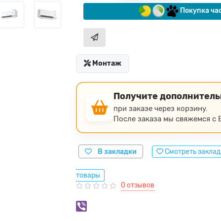
Покупка ча
Монтаж
Получите дополнител
при заказе через корзину.
После заказа мы свяжемся с В
В закладки
Смотреть закла
товары
0 отзывов