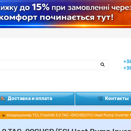
+3
+3
Доставка и оплата
Контакты
Кондиционер TCL FreshIN 3.0 TAC-09CHSD/FCI Heat Pump Inverter 