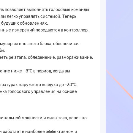
ь позволяет выполнять голосовые команды
ям легко управлять системой. Теперь
в будущих обновлениях.
анные измерений передаются в контроллер,
 мусор из внешнего блока, обеспечивая
бы.
четыре этапа: обледенение, размораживание,
ение ниже +8°C в период, когда вы
ратурах наружного воздуха до –30°С.
жка голосового управления на основе
минальной мощности и силы тока, успешно
и работает в наиболее эффективном и