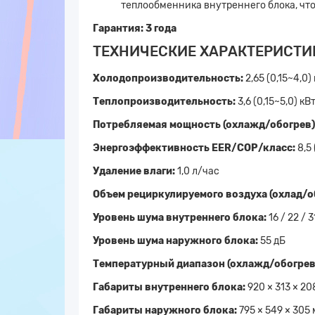
теплообменника внутреннего блока, что
Гарантия:
3 года
ТЕХНИЧЕСКИЕ ХАРАКТЕРИСТИ
Холодопроизводительность:
2,65 (0,15~4,0)
Теплопроизводительность:
3,6 (0,15~5,0) кВ
Потребляемая мощность (охлажд/обогрев)
Энергоэффективность EER/СОР/класс:
8,5
Удаление влаги:
1,0 л/час
Объем рециркулируемого воздуха (охлад/об
Уровень шума внутреннего блока:
16 / 22 / 3
Уровень шума наружного блока:
55 дБ
Температурный диапазон (охлажд/обогрев
Габариты внутреннего блока:
920 × 313 × 20
Габариты наружного блока:
795 × 549 × 305 