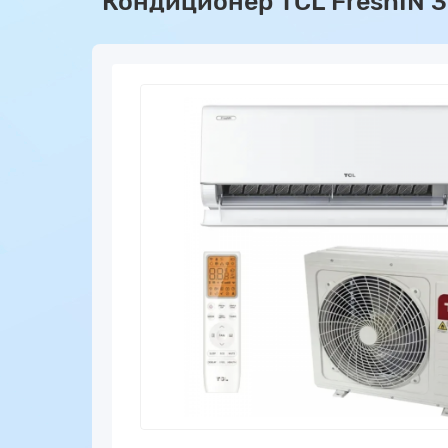
Кондиционер TCL FreshIN 3