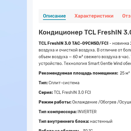
Описание
Характеристики
От
Кондиционер TCL FreshIN 3.
TCL FreshIN 3.0 TAC-09CHSD/FCI
- новинка
воздуха и очисткой воздуха. В отличие от б
объем воздуха — 60 м³ свежего воздуха в час
устройство. Технология Smart Gentle Wind об
Рекомендуемая площадь помещения:
25 м²
Тип:
Сплит-система
Серия:
TCL FreshIN 3.0 FCI
Режим работы:
Охлаждение /Обогрев /Осуш
Тип компрессора:
INVERTER
Тип внутреннего блока:
настенный