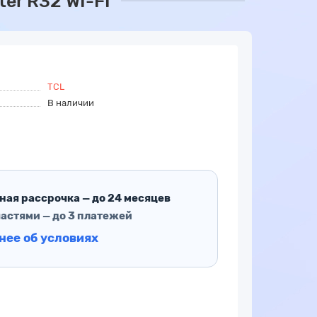
er R32 WI-FI
TCL
В наличии
ная рассрочка — до 24 месяцев
частями — до 3 платежей
нее об условиях