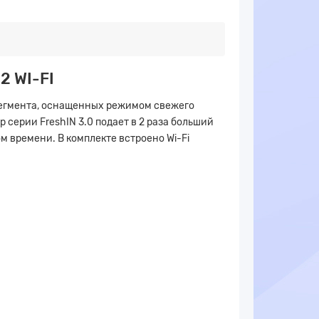
2 WI-FI
сегмента, оснащенных режимом свежего
серии FreshIN 3.0 подает в 2 раза больший
м времени. В комплекте встроено Wi-Fi