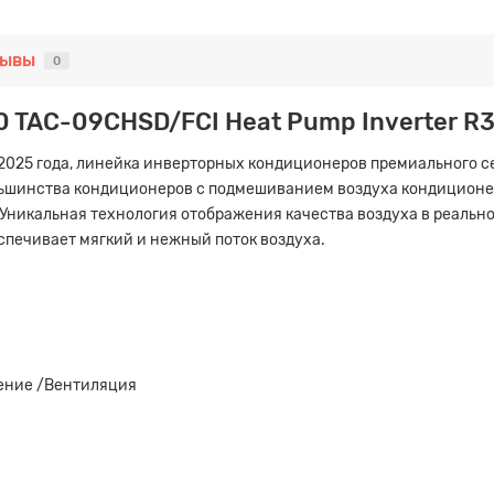
зывы
0
0 TAC-09CHSD/FCI Heat Pump Inverter R3
 2025 года, линейка инверторных кондиционеров премиального 
ольшинства кондиционеров с подмешиванием воздуха кондиционер 
. Уникальная технология отображения качества воздуха в реально
еспечивает мягкий и нежный поток воздуха.
ение /Вентиляция