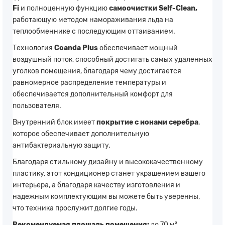
Fi
и полноценную функцию
самоочистки Self-Clean,
работающую методом намораживания льда на
теплообменнике с последующим оттаиванием.
Технология
Coanda Plus
обеспечивает мощный
воздушный поток, способный достигать самых удаленных
уголков помещения, благодаря чему достигается
равномерное распределение температуры и
обеспечивается дополнительный комфорт для
пользователя.
Внутренний блок имеет
покрытие с ионами серебра
,
которое обеспечивает дополнительную
антибактериальную защиту.
Благодаря стильному дизайну и высококачественному
пластику, этот кондиционер станет украшением вашего
интерьера, а благодаря качеству изготовления и
надежным комплектующим вы можете быть уверенны,
что техника прослужит долгие годы.
Рекомендуемая площадь помещения:
до 70 м²