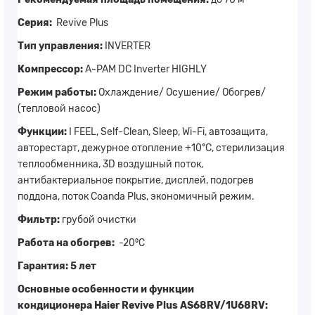
Серия:
Revive Plus
Тип управления:
INVERTER
Компресcор:
A-PAM DC Inverter HIGHLY
Режим работы:
Охлаждение/ Осушение/ Обогрев/
(тепловой насос)
Функции:
I FEEL, Self-Clean, Sleep, Wi-Fi, автозащита,
авторестарт, дежурное отопление +10°C, стерилизация
теплообменника, 3D воздушный поток,
антибактериальное покрытие, дисплей, подогрев
поддона, поток Coanda Plus, экономичный режим.
Фильтр:
грубой очистки
Работа на обогрев:
-20⁰C
Гарантия: 5 лет
Основные особенности и функции
кондиционера Haier Revive Plus AS68RV/1U68RV: