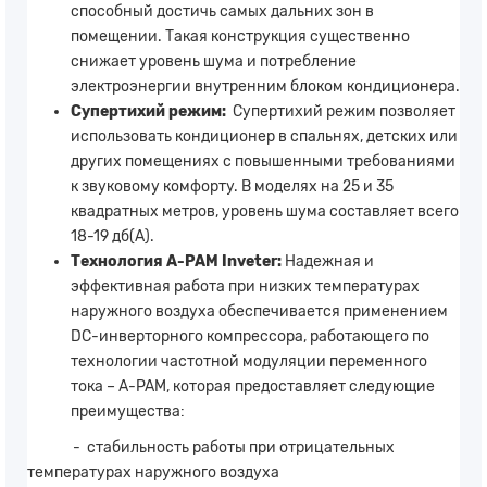
способный достичь самых дальних зон в
помещении. Такая конструкция существенно
снижает уровень шума и потребление
электроэнергии внутренним блоком кондиционера.
Супертихий режим:
Супертихий режим позволяет
использовать кондиционер в спальнях, детских или
других помещениях с повышенными требованиями
к звуковому комфорту. В моделях на 25 и 35
квадратных метров, уровень шума составляет всего
18-19 дб(А).
Технология A-PAM Inveter:
Надежная и
эффективная работа при низких температурах
наружного воздуха обеспечивается применением
DC-инверторного компрессора, работающего по
технологии частотной модуляции переменного
тока – A-PAM, которая предоставляет следующие
преимущества:
- стабильность работы при отрицательных
температурах наружного воздуха