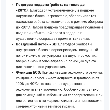
Подогрев поддона (работа на тепло до
-20°С):
Благодаря установленному в поддоне
наружного блока нагревателю, обеспечивается
надежная работа кондиционера в режиме обогрева
до -20°С. Нагрев поддона предотвращает появление
льда или избыточной влаги в поддоне и
существенно сокращает время оттаивания.
Воздушный поток - 3D:
Благодаря жалюзям
внутреннего блока с сервоприводом, воздушный
поток можно отрегулировать в двух плоскостях:
вверх-вниз и влево-вправо - с помощью пульта
дистанционного управления.
Функция ECO:
При активации экономного режима,
кондиционер понижает мощность в диапазоне от
100% до 40%, что позволяет существенно
экономить электроэнергию. Особенно актуально
для помещений с небольшими теплопритоками или
для регионов с не жарким климатом и невысокими
среднесуточными температурами.