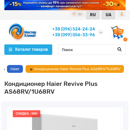
RU
UA
0
+38 (096) 524-24-24
+38 (099) 056-33-96
0
Каталог товаров
Haier
Кондиционер Haier Revive Plus AS68RV/1U68RV
Кондиционер Haier Revive Plus
AS68RV/1U68RV
СКИДКА -14%