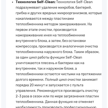
Технология Self-Clean:
Технология Self-Clean
подразумевает удаление микробов, бактерий,
грибка и других вредных микроорганизмов, которые
накапливаются между пластинами
теплообменника методом замораживания. На
первом этапе очистки, производится
намораживание инея на теплообменнике
внутреннего блока, а затем, без остановки
компрессора, производится аналогичная очистка
теплообменника наружного блока. Таким образом,
за один цикл работы функции Self-Clean
уничтожаются плесень и бактерии как на
внутреннем, так и наружном блоке, а
теплообменники остаются чистыми на протяжении
долгого времени. Полный цикл очистки занимает
порядка 20 минут и запускается с пульта
управления. Рекомендуется производить очистку
2-3 раза в сезон или по мере загрязнения пластин
теплообменника. Данная функция не отменяет
необходимость производить профессиональную