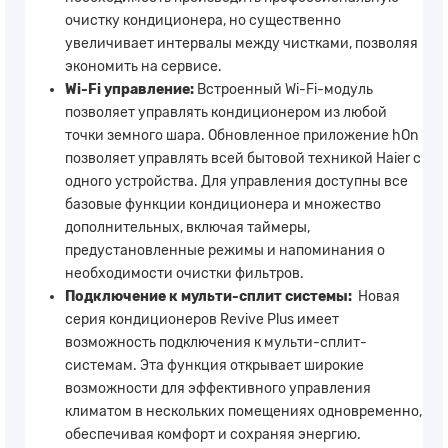
очистку кондиционера, но существенно
увеличивает интервалы между чистками, позволяя
экономить на сервисе.
Wi-Fi управление:
Встроенный Wi-Fi-модуль
позволяет управлять кондиционером из любой
точки земного шара. Обновленное приложение hOn
позволяет управлять всей бытовой техникой Haier с
одного устройства. Для управления доступны все
базовые функции кондиционера и множество
дополнительных, включая таймеры,
предустановленные режимы и напоминания о
необходимости очистки фильтров.
Подключение к мульти-сплит системы:
Новая
серия кондиционеров Revive Plus имеет
возможность подключения к мульти-сплит-
системам. Эта функция открывает широкие
возможности для эффективного управления
климатом в нескольких помещениях одновременно,
обеспечивая комфорт и сохраняя энергию.