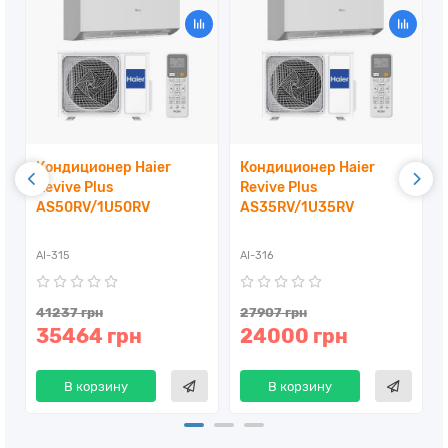
Кондиционер Haier
Кондиционер Haier
Revive Plus
Revive Plus
AS50RV/1U50RV
AS35RV/1U35RV
AI-315
AI-316
41237 грн
27907 грн
35464 грн
24000 грн
В корзину
В корзину