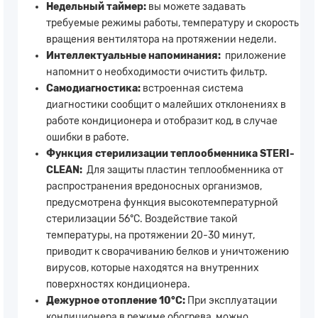
Недельный таймер:
вы можете задавать
требуемые режимы работы, температуру и скорость
вращения вентилятора на протяжении недели.
Интеллектуальные напоминания:
приложение
напомнит о необходимости очистить фильтр.
Самодиагностика:
встроенная система
диагностики сообщит о малейших отклонениях в
работе кондиционера и отобразит код, в случае
ошибки в работе.
Функция стерилизации теплообменника STERI-
CLEAN:
Для защиты пластин теплообменника от
распространения вредоносных организмов,
предусмотрена функция высокотемпературной
стерилизации 56°C. Воздействие такой
температуры, на протяжении 20-30 минут,
приводит к сворачиванию белков и уничтожению
вирусов, которые находятся на внутренних
поверхностях кондиционера.
Дежурное отопление 10°С:
При эксплуатации
кондиционера в режиме обогрева, можно