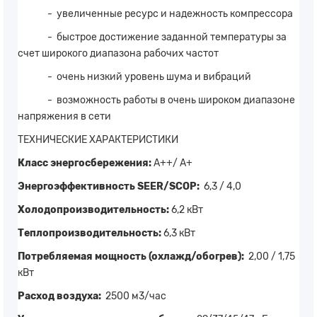
- увеличенные ресурс и надежность компрессора
- быстрое достижение заданной температуры за
счет широкого диапазона рабочих частот
- очень низкий уровень шума и вибраций
- возможность работы в очень широком диапазоне
напряжения в сети
ТЕХНИЧЕСКИЕ ХАРАКТЕРИСТИКИ
Класс энергосбережения:
A++/ A+
Энергоэффективность SEER/SCOP:
6,3 / 4,0
Холодопроизводительность:
6,2 кВт
Теплопроизводительность:
6,3 кВт
Потребляемая мощность (охлажд/обогрев):
2,00 / 1,75
кВт
Расход воздуха:
2500 м3/час