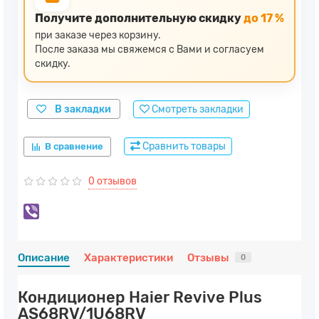
Получите дополнительную скидку
до 17 %
при заказе через корзину.
После заказа мы свяжемся с Вами и согласуем
скидку.
В закладки
Смотреть закладки
Сравнить товары
В сравнение
0 отзывов
Описание
Характеристики
Отзывы
0
Кондиционер Haier Revive Plus
AS68RV/1U68RV