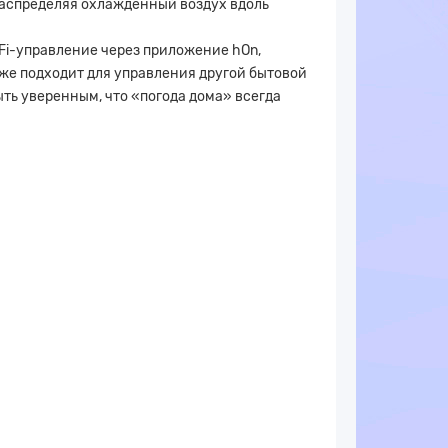
распределяя охлажденный воздух вдоль
-Fi-управление через приложение hOn,
же подходит для управления другой бытовой
ыть уверенным, что «погода дома» всегда