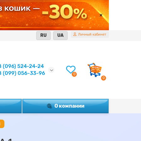
Личный кабинет
RU
UA
8 (096) 524-24-24
8 (099) 056-33-96
0
0
О компании
1