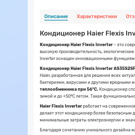
Описание
Характеристики
От
Кондиционер Haier Flexis I
Кондиционер Haier Flexis Inverter
– это сов
высокую производительность, экологические т
Inverter оснащен инновационными функциями
Кондиционер Haier Flexis Inverter AS35S2
Haier, разработанная для решения всех акту
бактериями, вирусами и другими вредными 
теплообменника при 56°С.
Кондиционер спо
зимой и до +50⁰С летом. Такая функциональнос
Haier Flexis Inverter
работает на современно
делает этот кондиционер более безопасным 
минимальные затраты электроэнергии и зна
Благодаря сочетанию уникального дизайна к