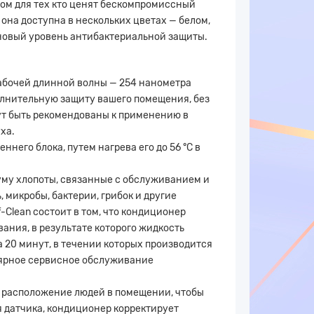
ом для тех кто ценят бескомпромиссный
она доступна в нескольких цветах — белом,
 новый уровень антибактериальной защиты.
абочей длинной волны — 254 нанометра
олнительную защиту вашего помещения, без
ут быть рекомендованы к применению в
ха.
его блока, путем нагрева его до 56 °С в
муму хлопоты, связанные с обслуживанием и
микробы, бактерии, грибок и другие
-Clean состоит в том, что кондиционер
ания, в результате которого жидкость
 20 минут, в течении которых производится
улярное сервисное обслуживание
и расположение людей в помещении, чтобы
 датчика, кондиционер корректирует