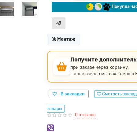
Покупка ча
Монтаж
Получите дополнител
при заказе через корзину.
После заказа мы свяжемся с В
В закладки
Смотреть закла
товары
0 отзывов