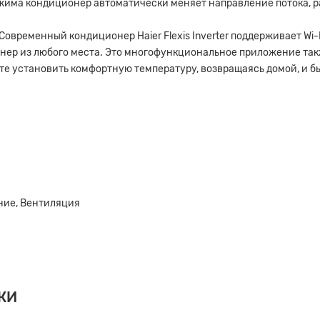
жима кондиционер автоматически меняет направление потока, 
Современный кондиционер Haier Flexis Inverter поддерживает Wi
ер из любого места. Это многофункциональное приложение так
жете установить комфортную температуру, возвращаясь домой, и б
ние, Вентиляция
КИ