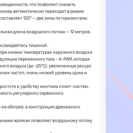
освещенности, что позволяет снизить
ционер автоматически переходит в режим
оставляет 120° — две зоны по горизонтали.
ьная длина воздушного потока — 12 метров,
наслаждайтесь тишиной.
при низких температурах наружного воздуха
уляции переменного тока – A-PAM, которая
го воздуха (до -25°С); увеличенные ресурс
очих частот; очень низкий уровень шума и
ростоте и удобству монтажа сплит-систем.
мость регулярного сервисного
 на обогрев, а конструкция дренажного
ьными жалюзи позволяет воздушному потоку