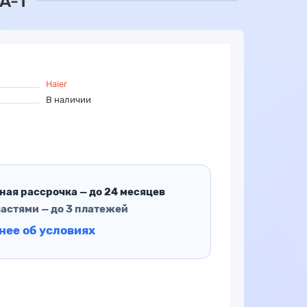
A-1
Haier
В наличии
ная рассрочка — до 24 месяцев
частями — до 3 платежей
нее об условиях