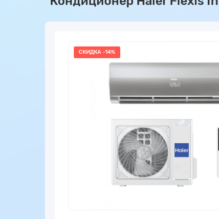
Кондиционер Haier Flexis 
СКИДКА -14%