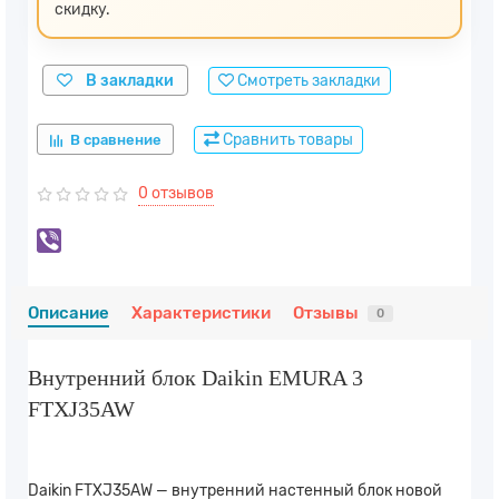
скидку.
В закладки
Смотреть закладки
Сравнить товары
В сравнение
0 отзывов
Описание
Характеристики
Отзывы
0
Внутренний блок Daikin EMURA 3
FTXJ35AW
Daikin FTXJ35AW — внутренний настенный блок новой