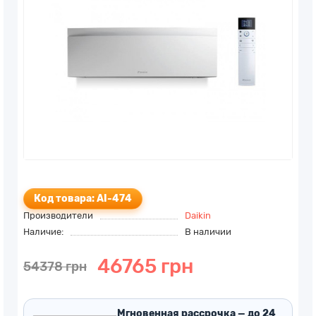
Код товара: AI-474
Производители
Daikin
Наличие:
В наличии
46765 грн
54378 грн
Мгновенная рассрочка — до 24