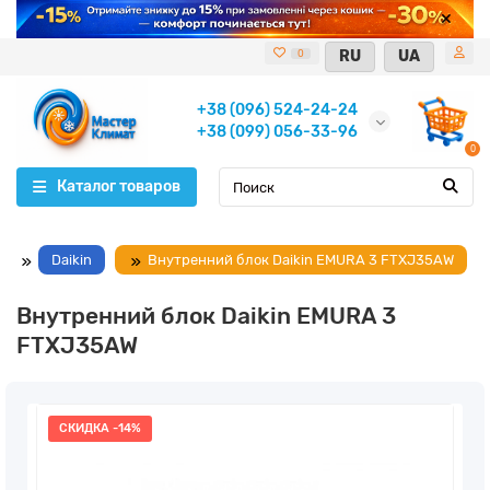
RU
UA
0
+38 (096) 524-24-24
+38 (099) 056-33-96
0
Каталог товаров
Daikin
Внутренний блок Daikin EMURA 3 FTXJ35AW
Внутренний блок Daikin EMURA 3
FTXJ35AW
СКИДКА -14%