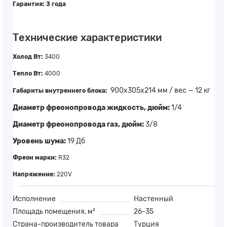
Гарантия: 3 года
Технические характеристики
Холод Вт:
3400
Тепло Вт:
4000
900х305х214 мм / вес — 12 кг
Габариты внутреннего блока:
Диаметр фреонопровода жидкость, дюйм:
1/4
Диаметр фреонопровода газ, дюйм:
3/8
Уровень шума:
19 Дб
Фреон марки:
R32
Напряжение:
220V
Исполнение
Настенный
Площадь помещения, м²
26-35
Страна-производитель товара
Турция