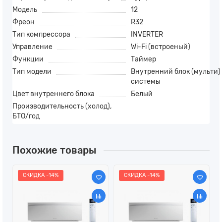
Модель
12
Фреон
R32
Тип компрессора
INVERTER
Управление
Wi-Fi (встроеный)
Функции
Таймер
Тип модели
Внутренний блок (мульти)
системы
Цвет внутреннего блока
Белый
Производительность (холод),
БТО/год
Похожие товары
СКИДКА -14%
СКИДКА -14%