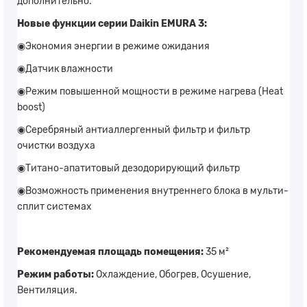
дополнительно.
Новые функции серии Daikin EMURA 3:
◉Экономия энергии в режиме ожидания
◉Датчик влажности
◉Режим повышенной мощности в режиме нагрева (Heat
boost)
◉Серебряный антиаллергенный фильтр и фильтр
очистки воздуха
◉Титано-апатитовый дезодорирующий фильтр
◉Возможность применения внутреннего блока в мульти-
сплит системах
Рекомендуемая площадь помещения:
35 м²
Режим работы:
Охлаждение, Обогрев, Осушение,
Вентиляция.