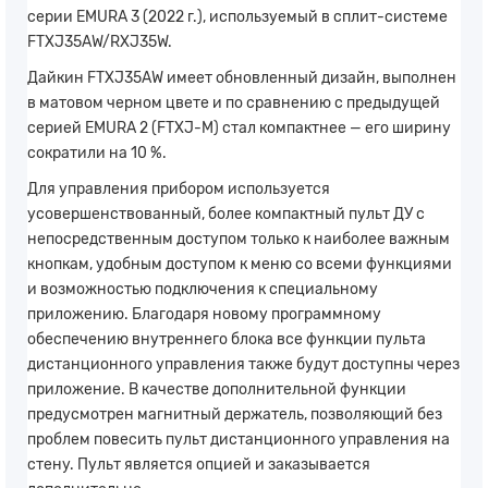
серии EMURA 3 (2022 г.), используемый в сплит-системе
FTXJ35AW/RXJ35W.
Дайкин FTXJ35AW имеет обновленный дизайн, выполнен
в матовом черном цвете и по сравнению с предыдущей
серией EMURA 2 (FTXJ-M) стал компактнее — его ширину
сократили на 10 %.
Для управления прибором используется
усовершенствованный, более компактный пульт ДУ с
непосредственным доступом только к наиболее важным
кнопкам, удобным доступом к меню со всеми функциями
и возможностью подключения к специальному
приложению. Благодаря новому программному
обеспечению внутреннего блока все функции пульта
дистанционного управления также будут доступны через
приложение. В качестве дополнительной функции
предусмотрен магнитный держатель, позволяющий без
проблем повесить пульт дистанционного управления на
стену. Пульт является опцией и заказывается