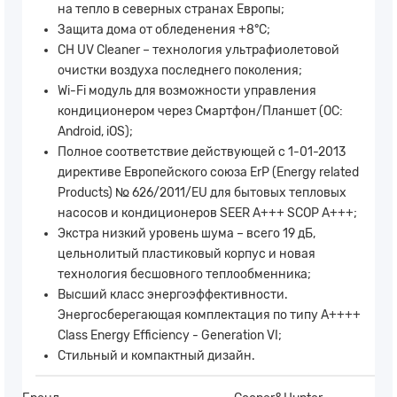
на тепло в северных странах Европы;
Защита дома от обледенения +8°C;
CH UV Cleaner – технология ультрафиолетовой
очистки воздуха последнего поколения;
Wi-Fi модуль для возможности управления
кондиционером через Смартфон/Планшет (ОС:
Android, iOS);
Полное соответствие действующей c 1-01-2013
директиве Европейского союза ErP (Energy related
Products) № 626/2011/EU для бытовых тепловых
насосов и кондиционеров SEER A+++ SCOP A+++;
Экстра низкий уровень шума – всего 19 дБ,
цельнолитый пластиковый корпус и новая
технология бесшовного теплообменника;
Высший класс энергоэффективности.
Энергосберегающая комплектация по типу A++++
Class Energy Efficiency - Generation VI;
Стильный и компактный дизайн.