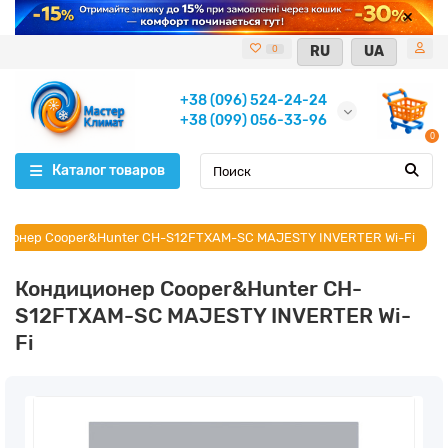
RU
UA
0
+38 (096) 524-24-24
+38 (099) 056-33-96
0
Каталог товаров
ционер Cooper&Hunter CH-S12FTXAM-SC MAJESTY INVERTER Wi-Fi
Кондиционер Cooper&Hunter CH-
S12FTXAM-SC MAJESTY INVERTER Wi-
Fi