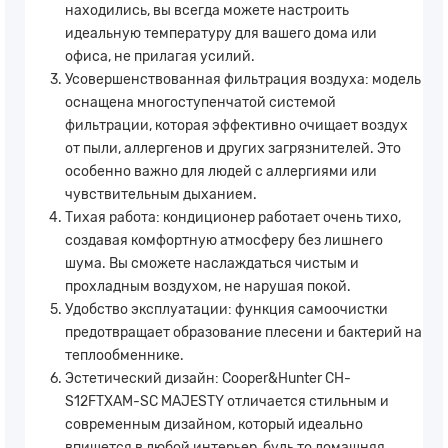
находились, вы всегда можете настроить
идеальную температуру для вашего дома или
офиса, не прилагая усилий.
Усовершенствованная фильтрация воздуха: модель
оснащена многоступенчатой системой
фильтрации, которая эффективно очищает воздух
от пыли, аллергенов и других загрязнителей. Это
особенно важно для людей с аллергиями или
чувствительным дыханием.
Тихая работа: кондиционер работает очень тихо,
создавая комфортную атмосферу без лишнего
шума. Вы сможете наслаждаться чистым и
прохладным воздухом, не нарушая покой.
Удобство эксплуатации: функция самоочистки
предотвращает образование плесени и бактерий на
теплообменнике.
Эстетический дизайн: Cooper&Hunter CH-
S12FTXAM-SC MAJESTY отличается стильным и
современным дизайном, который идеально
впишется в любой интерьер, будь то домашняя