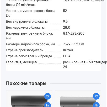
Уровень шума внутреннего
19/25/27/30/33/36/38/41
блока Дб min/max
Уровень шума внешнего блока
52
Дб
Вес внутреннего блока, кг
9.5
Вес наружного блока, кг
28.0
Размеры внутреннего блока,
837x293x200
мм
Размеры наружного блока, мм
732х555х330
Страна производитель
Китай
Страна регистрации бренда
США
Гарантия, месяцев
расширенная – 60 стандар
24
Похожие товары