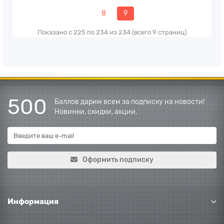
8
9
Показано с 225 по 234 из 234 (всего 9 страниц)
500
Баллов дарим всем за подписку на новости!
Новинки, скидки, акции.
Оформить подписку
Информация