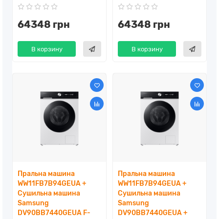
64348 грн
64348 грн
В корзину
В корзину
Пральна машина
Пральна машина
WW11FB7B94GEUA +
WW11FB7B94GEUA +
Сушильна машина
Сушильна машина
Samsung
Samsung
DV90BB7440GEUA F-
DV90BB7440GEUA +