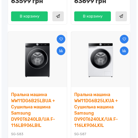
63599 грн
63699 грн
В корзину
В корзину
Пральна машина
Пральна машина
WW11DG6B25LBUA +
WW11DG6B25LKUA +
Сушильна машина
Сушильна машина
Samsung
Samsung
DV90T6240LB/UA F-
DV90T6240LK/UA F-
116LB906LBIL
116LK906LKIL
SG-583
SG-587