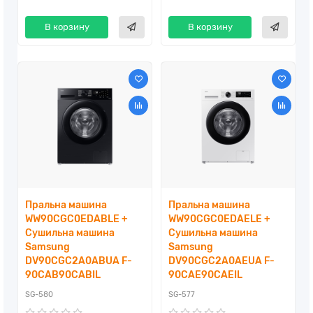
В корзину
В корзину
Пральна машина
Пральна машина
WW90CGC0EDABLE +
WW90CGC0EDAELE +
Сушильна машина
Сушильна машина
Samsung
Samsung
DV90CGC2A0ABUA F-
DV90CGC2A0AEUA F-
90CAB90CABIL
90CAE90CAEIL
SG-580
SG-577