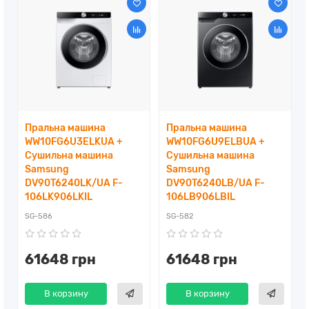
Пральна машина
Пральна машина
WW10FG6U3ELKUA +
WW10FG6U9ELBUA +
Сушильна машина
Сушильна машина
Samsung
Samsung
DV90T6240LK/UA F-
DV90T6240LB/UA F-
106LK906LKIL
106LB906LBIL
SG-586
SG-582
61648 грн
61648 грн
В корзину
В корзину