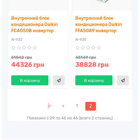
Внутренний блок
Внутренний блок
кондиционера Daikin
кондиционера Daikin
FCAG50B инвертор
FFA50A9 инвертор
AI-532
AI-535
51542 грн
45149 грн
44326 грн
38828 грн
В корзину
В корзину
|<
<
1
2
Показано с 29 по 46 из 46 (всего 2 страниц)