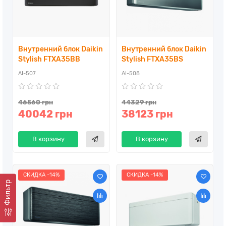
Внутренний блок Daikin
Внутренний блок Daikin
Stylish FTXA35BB
Stylish FTXA35BS
AI-507
AI-508
46560 грн
44329 грн
40042 грн
38123 грн
В корзину
В корзину
СКИДКА -14%
СКИДКА -14%
Фильтр