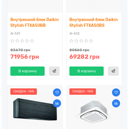
Внутренний блок Daikin
Внутренний блок Daikin
Stylish FTXA50BB
Stylish FTXA50BS
AI-501
AI-502
83670 грн
80560 грн
71956 грн
69282 грн
В корзину
В корзину
СКИДКА -14%
СКИДКА -14%