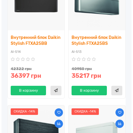
Внутренний блок Daikin
Внутренний блок Daikin
Stylish FTXA25BB
Stylish FTXA25BS
AI-514
AI-513
42322 грн
40950 грн
36397 грн
35217 грн
В корзину
В корзину
СКИДКА -14%
СКИДКА -14%