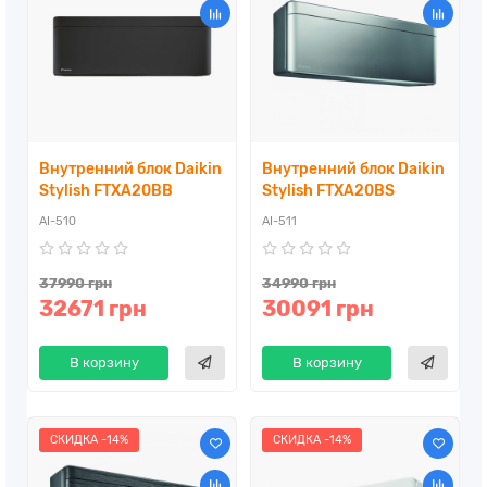
Внутренний блок Daikin
Внутренний блок Daikin
Stylish FTXA20BB
Stylish FTXA20BS
AI-510
AI-511
37990 грн
34990 грн
32671 грн
30091 грн
В корзину
В корзину
СКИДКА -14%
СКИДКА -14%