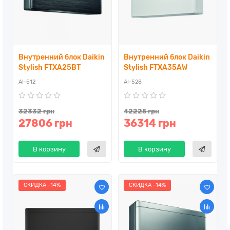
Внутренний блок Daikin
Внутренний блок Daikin
Stylish FTXA25BT
Stylish FTXA35AW
AI-512
AI-528
32332 грн
42225 грн
27806 грн
36314 грн
В корзину
В корзину
СКИДКА -14%
СКИДКА -14%