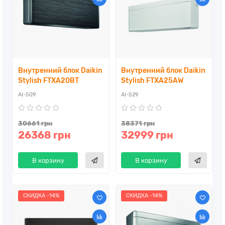
Внутренний блок Daikin
Внутренний блок Daikin
Stylish FTXA20BT
Stylish FTXA25AW
AI-509
AI-529
30661 грн
38371 грн
26368 грн
32999 грн
В корзину
В корзину
СКИДКА -14%
СКИДКА -14%