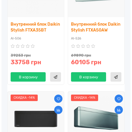
Внутренний блок Daikin
Внутренний блок Daikin
Stylish FTXA35BT
Stylish FTXA50AW
AI-506
AI-526
39253 грн
69890 грн
33758 грн
60105 грн
В корзину
В корзину
СКИДКА -14%
СКИДКА -14%