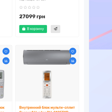
27099 грн
В корзину
лок
Внутренний блок мульти-сплит