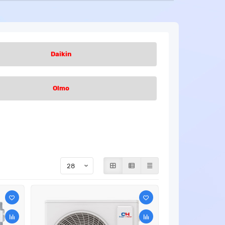
Daikin
Olmo