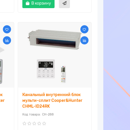
В корзину
ок
Канальный внутренний блок
ter
мульти-сплит Cooper&Hunter
CHML-ID24RK
CH-288