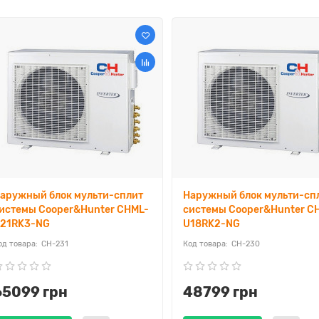
аружный блок мульти-сплит
Наружный блок мульти-сп
истемы Cooper&Hunter CHML-
системы Cooper&Hunter C
21RK3-NG
U18RK2-NG
CH-231
CH-230
65099 грн
48799 грн