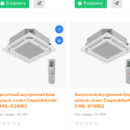
В корзину
В корзину
ассетный внутренний блок
Кассетный внутренний бл
ульти-сплит Cooper&Hunter
мульти-сплит Cooper&Hun
HML-IC24RK2
CHML-IC18RK2
CH-291
CH-290