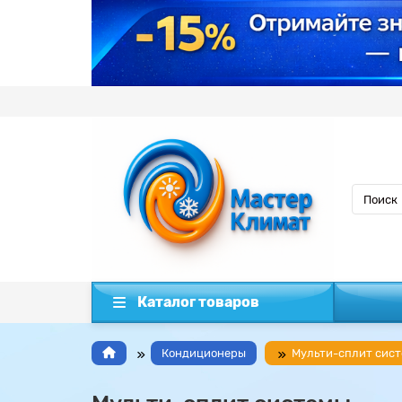
Каталог товаров
Кондиционеры
Мульти-сплит сис