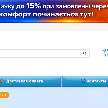
+3
+3
Доставка и оплата
Контакты
темы