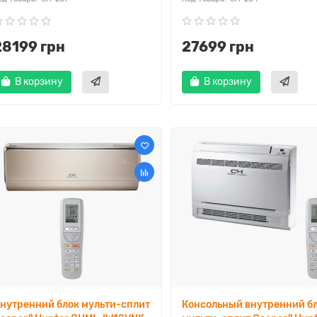
28199 грн
27699 грн
В корзину
В корзину
нутренний блок мульти-сплит
Консольный внутренний б