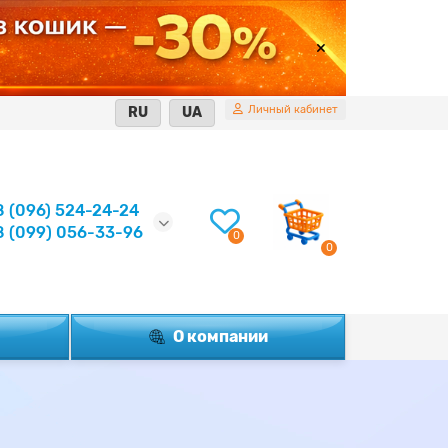
Личный кабинет
RU
UA
8 (096) 524-24-24
8 (099) 056-33-96
0
0
О компании