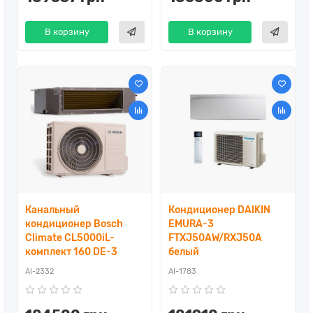
В корзину
В корзину
Канальный
Кондиционер DAIKIN
кондиционер Bosch
EMURA-3
Climate CL5000iL-
FTXJ50AW/RXJ50A
комплект 160 DE-3
белый
AI-2332
AI-1783