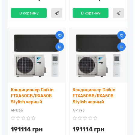
В корзину
В корзину
Кондиционер Daikin
Кондиционер Daikin
FTXA50CB/RXA50B
FTXA50BB/RXA50B
Stylish черный
Stylish черный
AI-1766
AI-1798
191114 грн
191114 грн