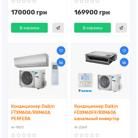
170000 грн
169900 грн
В корзину
В корзину
Кондиционер Daikin
Кондиционер Daikin
FTXM60A/RXM60A
FDXM60F9/RXM60A
PERFERA
канальный инвертор
AI-1803
AI-2369