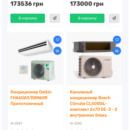
173536 грн
173000 грн
В корзину
В корзину
Кондиционер Daikin
Канальный
FHA60A9/RXM60R
кондиционер Bosch
Припотолочный
Climate CL5000iL-
комплект 2x70 DE-3 - 2
внутренних блока
AI-2367
AI-2320