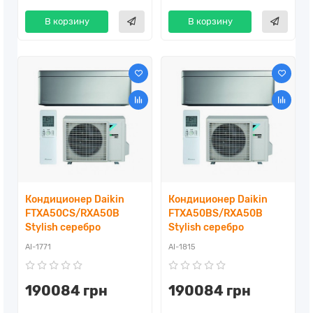
В корзину
В корзину
Кондиционер Daikin
Кондиционер Daikin
FTXA50CS/RXA50B
FTXA50BS/RXA50B
Stylish серебро
Stylish серебро
AI-1771
AI-1815
190084 грн
190084 грн