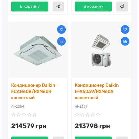
В корзину
В корзину
Кондиционер Daikin
Кондиционер Daikin
FCAG60B/RXM60R
FFA60A9/RXM60A
кассетный
кассетный
AI-2354
AI-2357
214579 грн
213798 грн