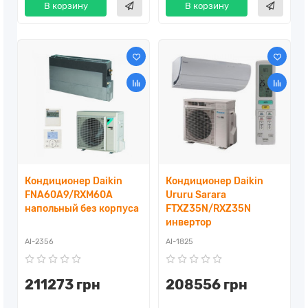
В корзину
В корзину
Кондиционер Daikin
Кондиционер Daikin
FNA60A9/RXM60A
Ururu Sarara
напольный без корпуса
FTXZ35N/RXZ35N
инвертор
AI-2356
AI-1825
211273 грн
208556 грн