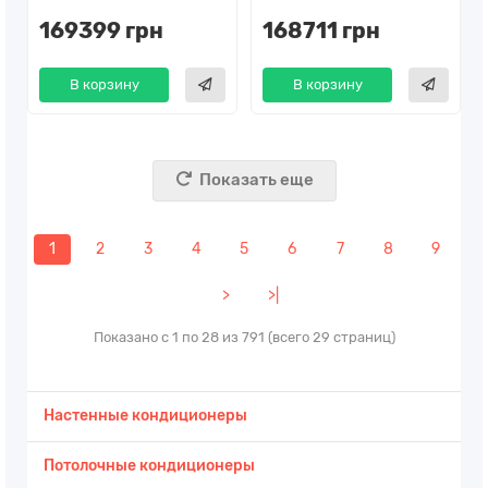
169399 грн
168711 грн
В корзину
В корзину
Показать еще
1
2
3
4
5
6
7
8
9
>
>|
Показано с 1 по 28 из 791 (всего 29 страниц)
Настенные кондиционеры
Потолочные кондиционеры