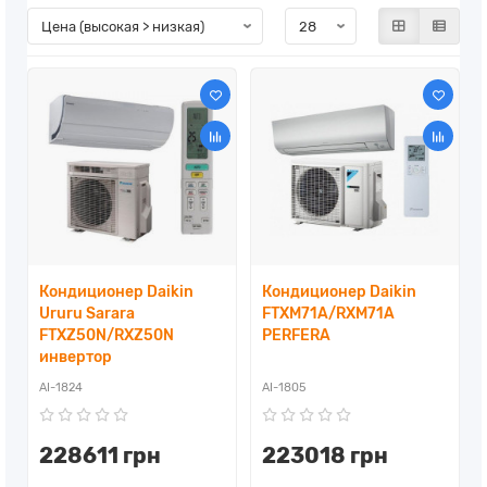
Кондиционер Daikin
Кондиционер Daikin
Ururu Sarara
FTXM71A/RXM71A
FTXZ50N/RXZ50N
PERFERA
инвертор
AI-1824
AI-1805
228611 грн
223018 грн