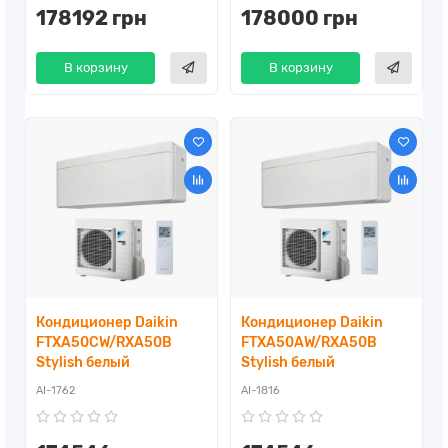
178192 грн
178000 грн
В корзину
В корзину
Кондиционер Daikin
Кондиционер Daikin
FTXA50CW/RXA50B
FTXA50AW/RXA50B
Stylish белый
Stylish белый
AI-1762
AI-1816