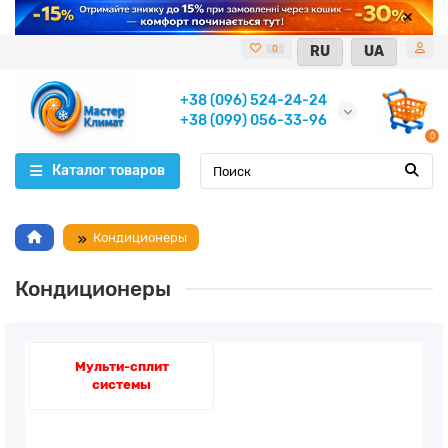
RU
UA
0
+38 (096) 524-24-24
+38 (099) 056-33-96
0
Каталог товаров
Кондиционеры
Кондиционеры
Мульти-сплит
системы