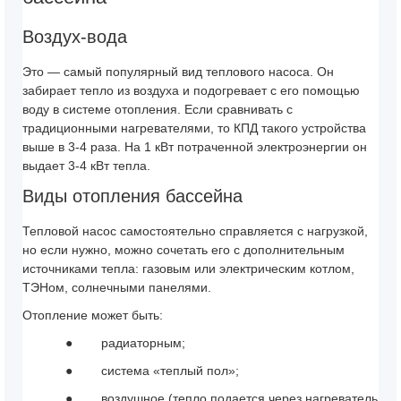
Воздух-вода
Это — самый популярный вид теплового насоса. Он
забирает тепло из воздуха и подогревает с его помощью
воду в системе отопления. Если сравнивать с
традиционными нагревателями, то КПД такого устройства
выше в 3-4 раза. На 1 кВт потраченной электроэнергии он
выдает 3-4 кВт тепла.
Виды отопления бассейна
Тепловой насос самостоятельно справляется с нагрузкой,
но если нужно, можно сочетать его с дополнительным
источниками тепла: газовым или электрическим котлом,
ТЭНом, солнечными панелями.
Отопление может быть:
●
радиаторным;
●
система «теплый пол»;
●
воздушное (тепло подается через нагреватель